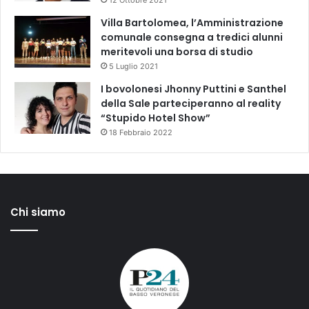
12 Ottobre 2021
Villa Bartolomea, l’Amministrazione
comunale consegna a tredici alunni
meritevoli una borsa di studio
5 Luglio 2021
I bovolonesi Jhonny Puttini e Santhel
della Sale parteciperanno al reality
“Stupido Hotel Show”
18 Febbraio 2022
Chi siamo