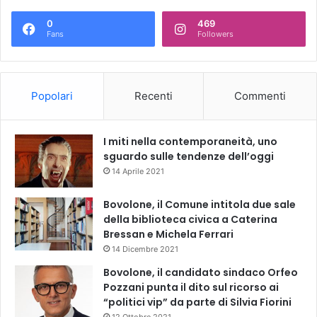
0
469
Fans
Followers
Popolari
Recenti
Commenti
I miti nella contemporaneità, uno
sguardo sulle tendenze dell’oggi
14 Aprile 2021
Bovolone, il Comune intitola due sale
della biblioteca civica a Caterina
Bressan e Michela Ferrari
14 Dicembre 2021
Bovolone, il candidato sindaco Orfeo
Pozzani punta il dito sul ricorso ai
“politici vip” da parte di Silvia Fiorini