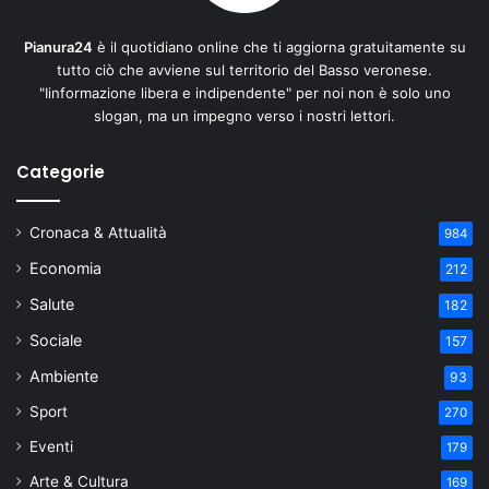
Pianura24
è il quotidiano online che ti aggiorna gratuitamente su
tutto ciò che avviene sul territorio del Basso veronese.
"Iinformazione libera e indipendente" per noi non è solo uno
slogan, ma un impegno verso i nostri lettori.
Categorie
Cronaca & Attualità
984
Economia
212
Salute
182
Sociale
157
Ambiente
93
Sport
270
Eventi
179
Arte & Cultura
169