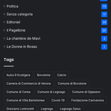
Politica
75
Senza categoria
11
Editoriali
29
il Pagellone
20
La chambre de Mavi
2
Le Donne in Rosso
1
Tags
Aulss 9 Scaligera
Bovolone
Calcio
Camera di Commercio di Verona
Comune di Bovolone
Comune di Cerea
Comune di Legnago
Comune di Oppeano
Comune di Villa Bartolomea
Covid-19
Fondazione Cariverona
Graziano Lorenzetti
Legnago
Legnago Salus