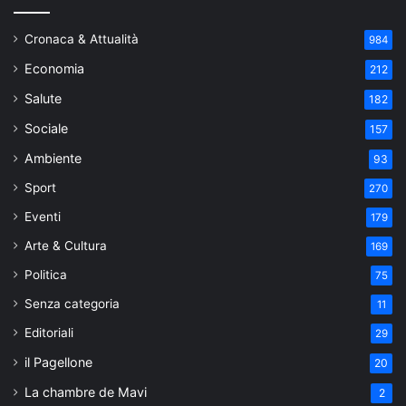
Cronaca & Attualità
984
Economia
212
Salute
182
Sociale
157
Ambiente
93
Sport
270
Eventi
179
Arte & Cultura
169
Politica
75
Senza categoria
11
Editoriali
29
il Pagellone
20
La chambre de Mavi
2