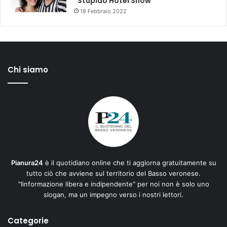
“Stupido Hotel Show”
18 Febbraio 2022
Chi siamo
Pianura24
è il quotidiano online che ti aggiorna gratuitamente su
tutto ciò che avviene sul territorio del Basso veronese.
"Iinformazione libera e indipendente" per noi non è solo uno
slogan, ma un impegno verso i nostri lettori.
Categorie