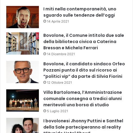
I miti nella contemporaneità, uno
sguardo sulle tendenze dell’oggi
14 Aprile 2021
Bovolone, il Comune intitola due sale
della biblioteca civica a Caterina
Bressan e Michela Ferrari
14 Dicembre 2021
Bovolone, il candidato sindaco Orfeo
Pozzani punta il dito sul ricorso ai
“politici vip” da parte di Silvia Fiorini
12 Ottobre 2021
Villa Bartolomea, l’Amministrazione
comunale consegna a tredici alunni
meritevoli una borsa di studio
5 Luglio 2021
I bovolonesi Jhonny Puttini e Santhel
della Sale parteciperanno al reality