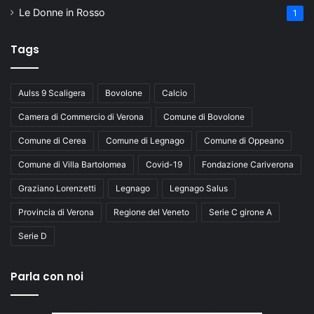
Le Donne in Rosso
1
Tags
Aulss 9 Scaligera
Bovolone
Calcio
Camera di Commercio di Verona
Comune di Bovolone
Comune di Cerea
Comune di Legnago
Comune di Oppeano
Comune di Villa Bartolomea
Covid-19
Fondazione Cariverona
Graziano Lorenzetti
Legnago
Legnago Salus
Provincia di Verona
Regione del Veneto
Serie C girone A
Serie D
Parla con noi