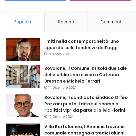
Popolari
Recenti
Commenti
I miti nella contemporaneità, uno
sguardo sulle tendenze dell’oggi
14 Aprile 2021
Bovolone, il Comune intitola due sale
della biblioteca civica a Caterina
Bressan e Michela Ferrari
14 Dicembre 2021
Bovolone, il candidato sindaco Orfeo
Pozzani punta il dito sul ricorso ai
“politici vip” da parte di Silvia Fiorini
12 Ottobre 2021
Villa Bartolomea, l’Amministrazione
comunale consegna a tredici alunni