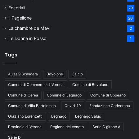
Editoriali
29
il Pagellone
20
La chambre de Mavi
2
Le Donne in Rosso
1
Tags
Aulss 9 Scaligera
Bovolone
Calcio
Camera di Commercio di Verona
Comune di Bovolone
Comune di Cerea
Comune di Legnago
Comune di Oppeano
Comune di Villa Bartolomea
Covid-19
Fondazione Cariverona
Graziano Lorenzetti
Legnago
Legnago Salus
Provincia di Verona
Regione del Veneto
Serie C girone A
Serie D