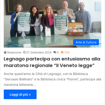
Arte & Cultura
Redazione
27 Settembre 2024
0
700
Legnago partecipa con entusiasmo alla
maratona regionale “Il Veneto legge”
Anche quest’anno la Città di Legnago, con la Biblioteca
“Gervasio Bellinato” e la Biblioteca civica “Fioroni”, partecipa alla
maratona letteraria…
Leggi di più »