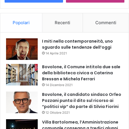
Popolari
Recenti
Commenti
I miti nella contemporaneità, uno
sguardo sulle tendenze dell’oggi
14 Aprile 2021
Bovolone, il Comune intitola due sale
della biblioteca civica a Caterina
Bressan e Michela Ferrari
14 Dicembre 2021
Bovolone, il candidato sindaco Orfeo
Pozzani punta il dito sul ricorso ai
“politici vip” da parte di Silvia Fiorini
12 Ottobre 2021
Villa Bartolomea, l’Amministrazione
comunale consegna a tredici alunni