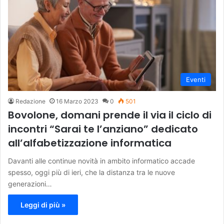
Eventi
Redazione
16 Marzo 2023
0
501
Bovolone, domani prende il via il ciclo di
incontri “Sarai te l’anziano” dedicato
all’alfabetizzazione informatica
Davanti alle continue novità in ambito informatico accade
spesso, oggi più di ieri, che la distanza tra le nuove
generazioni…
Leggi di più »