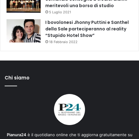
meritevoli una borsa di studio
5 Luglio 2021
I bovolonesi Jhonny Puttini e Santhel
della Sale parteciperanno al reality
“Stupido Hotel Show”
18 Febbraio 2022
Chi siamo
Pianura24
è il quotidiano online che ti aggiorna gratuitamente su