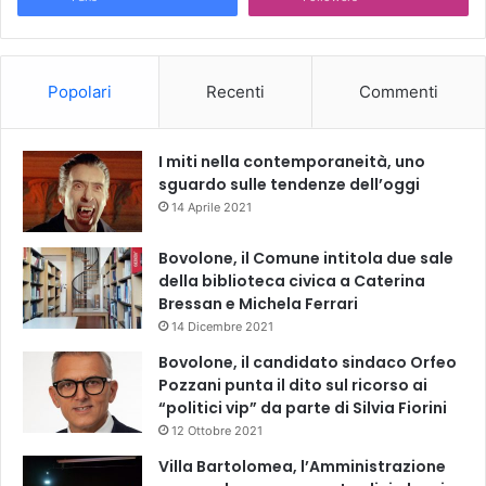
Popolari
Recenti
Commenti
I miti nella contemporaneità, uno
sguardo sulle tendenze dell’oggi
14 Aprile 2021
Bovolone, il Comune intitola due sale
della biblioteca civica a Caterina
Bressan e Michela Ferrari
14 Dicembre 2021
Bovolone, il candidato sindaco Orfeo
Pozzani punta il dito sul ricorso ai
“politici vip” da parte di Silvia Fiorini
12 Ottobre 2021
Villa Bartolomea, l’Amministrazione