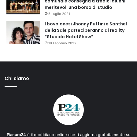
comunale consegna a tredici alunni
meritevoli una borsa di studio
5 Luglio 2021
I bovolonesi Jhonny Puttini e Santhel
della Sale parteciperanno al reality
“Stupido Hotel Show”
18 Febbraio 2022
Chi siamo
Pianura24
è il quotidiano online che ti aggiorna gratuitamente su