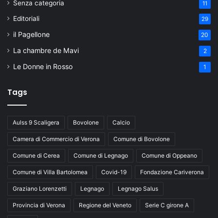
Senza categoria
11
Editoriali
29
il Pagellone
20
La chambre de Mavi
2
Le Donne in Rosso
1
Tags
Aulss 9 Scaligera
Bovolone
Calcio
Camera di Commercio di Verona
Comune di Bovolone
Comune di Cerea
Comune di Legnago
Comune di Oppeano
Comune di Villa Bartolomea
Covid-19
Fondazione Cariverona
Graziano Lorenzetti
Legnago
Legnago Salus
Provincia di Verona
Regione del Veneto
Serie C girone A