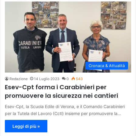
Cronaca & Attualità
Redazione
14 Luglio 2023
0
543
Esev-Cpt forma i Carabinieri per
promuovere la sicurezza nei cantieri
Esev-Cpt, la Scuola Edile di Verona, e il Comando Carabinieri
per la Tutela del Lavoro (Cctl) insieme per promuovere la…
Leggi di più »