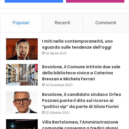
Popolari
Recenti
Commenti
I miti nella contemporaneità, uno
sguardo sulle tendenze dell’oggi
14 Aprile 2021
Bovolone, il Comune intitola due sale
della biblioteca civica a Caterina
Bressan e Michela Ferrari
14 Dicembre 2021
Bovolone, il candidato sindaco Orfeo
Pozzani punta il dito sul ricorso ai
“politici vip” da parte di Silvia Fiorini
12 Ottobre 2021
Villa Bartolomea, l’Amministrazione
comunale consegna a tredici alunni