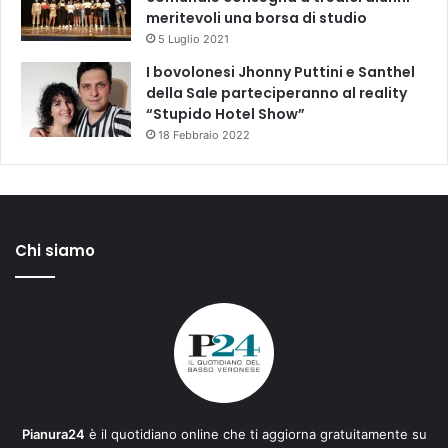
meritevoli una borsa di studio
5 Luglio 2021
I bovolonesi Jhonny Puttini e Santhel
della Sale parteciperanno al reality
“Stupido Hotel Show”
18 Febbraio 2022
Chi siamo
Pianura24
è il quotidiano online che ti aggiorna gratuitamente su