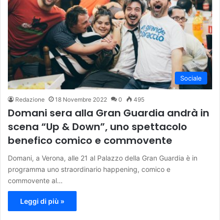
Sociale
Redazione
18 Novembre 2022
0
495
Domani sera alla Gran Guardia andrà in
scena “Up & Down”, uno spettacolo
benefico comico e commovente
Domani, a Verona, alle 21 al Palazzo della Gran Guardia è in
programma uno straordinario happening, comico e
commovente al…
Leggi di più »