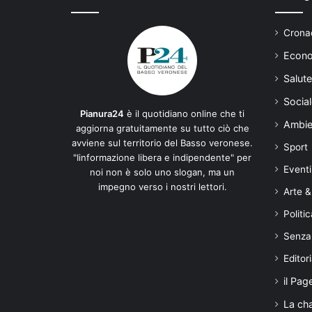
Cronac
Econo
Salute
Social
Pianura24
è il quotidiano online che ti
Ambie
aggiorna gratuitamente su tutto ciò che
avviene sul territorio del Basso veronese.
Sport
"Iinformazione libera e indipendente" per
Eventi
noi non è solo uno slogan, ma un
impegno verso i nostri lettori.
Arte &
Politic
Senza
Editori
il Pag
La ch