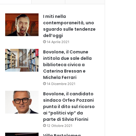
I miti nella
contemporaneità, uno
sguardo sulle tendenze
dell’oggi
14 Aprile 2021
Bovolone, il Comune
intitola due sale della
biblioteca civica a
Caterina Bressan e
Michela Ferrari
14 Dicembre 2021
Bovolone, il candidato
sindaco Orfeo Pozzani
punta il dito sul ricorso
ai “politici vip” da
parte di Silvia Fiorini
12 Ottobre 2021
Villa Bartolomea,