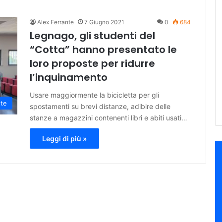
Alex Ferrante
7 Giugno 2021
0
684
Legnago, gli studenti del
“Cotta” hanno presentato le
loro proposte per ridurre
l’inquinamento
Usare maggiormente la bicicletta per gli
te
spostamenti su brevi distanze, adibire delle
stanze a magazzini contenenti libri e abiti usati…
Leggi di più »