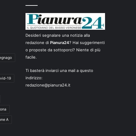
Desideri segnalare una notizia alla
redazione di
Pianura24
? Hai suggerimenti
o proposte da sottoporci? Niente di più
facile.
egnago
Ti basterà inviarci una mail a questo
indirizzo:
vid-19
redazione@pianura24.it
rona
one A