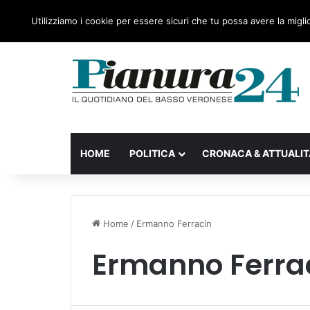
sabato, 08 Agosto 2026
Ultime notizie
Forza Italia
Utilizziamo i cookie per essere sicuri che tu possa avere la migli
HOME
POLITICA
CRONACA & ATTUALIT
Home
/
Ermanno Ferracin
Ermanno Ferra