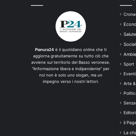
Cronac
Econo
Salute
Social
Pianura24
è il quotidiano online che ti
Ambie
aggiorna gratuitamente su tutto ciò che
avviene sul territorio del Basso veronese.
Sport
"Iinformazione libera e indipendente" per
Eventi
noi non è solo uno slogan, ma un
impegno verso i nostri lettori.
Arte &
Politic
Senza
Editori
il Pag
La ch