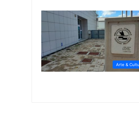
Arte & Cult