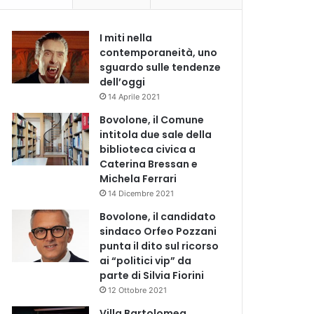
I miti nella
contemporaneità, uno
sguardo sulle tendenze
dell’oggi
14 Aprile 2021
Bovolone, il Comune
intitola due sale della
biblioteca civica a
Caterina Bressan e
Michela Ferrari
14 Dicembre 2021
Bovolone, il candidato
sindaco Orfeo Pozzani
punta il dito sul ricorso
ai “politici vip” da
parte di Silvia Fiorini
12 Ottobre 2021
Villa Bartolomea,