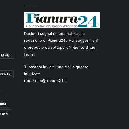
Desideri segnalare una notizia alla
redazione di
Pianura24
? Hai suggerimenti
o proposte da sottoporci? Niente di più
facile.
egnago
Ti basterà inviarci una mail a questo
indirizzo:
vid-19
redazione@pianura24.it
rona
one A