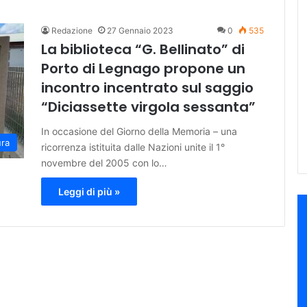
Redazione
27 Gennaio 2023
0
535
La biblioteca “G. Bellinato” di
Porto di Legnago propone un
incontro incentrato sul saggio
“Diciassette virgola sessanta”
In occasione del Giorno della Memoria – una
ura
ricorrenza istituita dalle Nazioni unite il 1°
novembre del 2005 con lo…
Leggi di più »