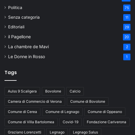
Politica
75
Senza categoria
11
Editoriali
29
il Pagellone
20
La chambre de Mavi
2
Le Donne in Rosso
1
Tags
Aulss 9 Scaligera
Bovolone
Calcio
Camera di Commercio di Verona
Comune di Bovolone
Comune di Cerea
Comune di Legnago
Comune di Oppeano
Comune di Villa Bartolomea
Covid-19
Fondazione Cariverona
Graziano Lorenzetti
Legnago
Legnago Salus