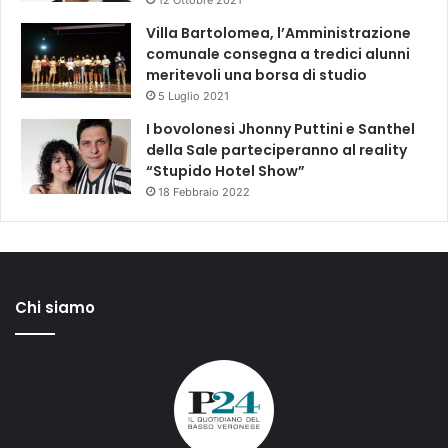
12 Ottobre 2021
Villa Bartolomea, l’Amministrazione
comunale consegna a tredici alunni
meritevoli una borsa di studio
5 Luglio 2021
I bovolonesi Jhonny Puttini e Santhel
della Sale parteciperanno al reality
“Stupido Hotel Show”
18 Febbraio 2022
Chi siamo