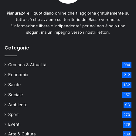
Pianura24
è il quotidiano online che ti aggiorna gratuitamente su
tutto ciò che avviene sul territorio del Basso veronese.
"Iinformazione libera e indipendente" per noi non è solo uno
slogan, ma un impegno verso i nostri lettori.
Categorie
Cronaca & Attualità
984
Economia
212
Salute
182
Sociale
157
Ambiente
93
Sport
270
Eventi
179
Arte & Cultura
169