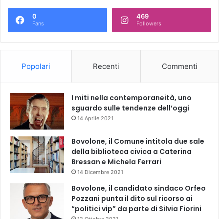
0
469
Fans
Followers
Popolari
Recenti
Commenti
I miti nella contemporaneità, uno
sguardo sulle tendenze dell’oggi
14 Aprile 2021
Bovolone, il Comune intitola due sale
della biblioteca civica a Caterina
Bressan e Michela Ferrari
14 Dicembre 2021
Bovolone, il candidato sindaco Orfeo
Pozzani punta il dito sul ricorso ai
“politici vip” da parte di Silvia Fiorini