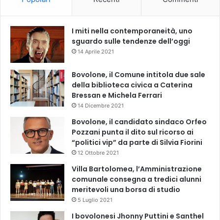
I miti nella contemporaneità, uno
sguardo sulle tendenze dell’oggi
14 Aprile 2021
Bovolone, il Comune intitola due sale
della biblioteca civica a Caterina
Bressan e Michela Ferrari
14 Dicembre 2021
Bovolone, il candidato sindaco Orfeo
Pozzani punta il dito sul ricorso ai
“politici vip” da parte di Silvia Fiorini
12 Ottobre 2021
Villa Bartolomea, l’Amministrazione
comunale consegna a tredici alunni
meritevoli una borsa di studio
5 Luglio 2021
I bovolonesi Jhonny Puttini e Santhel