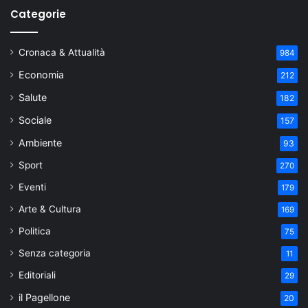
Categorie
Cronaca & Attualità
984
Economia
212
Salute
182
Sociale
157
Ambiente
93
Sport
270
Eventi
179
Arte & Cultura
169
Politica
75
Senza categoria
11
Editoriali
29
il Pagellone
20