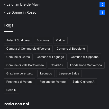
La chambre de Mavi
2
Le Donne in Rosso
1
Tags
Aulss 9 Scaligera
Bovolone
Calcio
Camera di Commercio di Verona
Comune di Bovolone
Comune di Cerea
Comune di Legnago
Comune di Oppeano
Comune di Villa Bartolomea
Covid-19
Fondazione Cariverona
Graziano Lorenzetti
Legnago
Legnago Salus
Provincia di Verona
Regione del Veneto
Serie C girone A
Serie D
Parla con noi