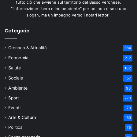
tutto ciò che avviene sul territorio del Basso veronese.
"Iinformazione libera e indipendente" per noi non è solo uno
slogan, ma un impegno verso i nostri lettori.
Categorie
Cronaca & Attualità
984
Economia
212
Salute
182
Sociale
157
Ambiente
93
Sport
270
Eventi
179
Arte & Cultura
169
Politica
75