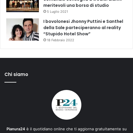
meritevoli una borsa di studio
5 Luglio 2021
I bovolonesi Jhonny Puttini e Santhel
della Sale parteciperanno al reality
“Stupido Hotel Show”
18 Febbraio 2022
Chi siamo
Pianura24
è il quotidiano online che ti aggiorna gratuitamente su