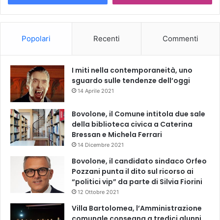
Popolari
Recenti
Commenti
I miti nella contemporaneità, uno
sguardo sulle tendenze dell’oggi
14 Aprile 2021
Bovolone, il Comune intitola due sale
della biblioteca civica a Caterina
Bressan e Michela Ferrari
14 Dicembre 2021
Bovolone, il candidato sindaco Orfeo
Pozzani punta il dito sul ricorso ai
“politici vip” da parte di Silvia Fiorini
12 Ottobre 2021
Villa Bartolomea, l’Amministrazione
comunale consegna a tredici alunni