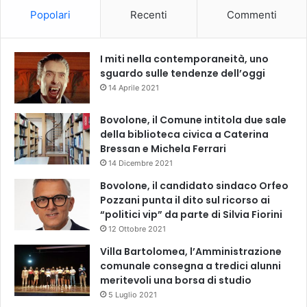
Popolari
Recenti
Commenti
I miti nella contemporaneità, uno
sguardo sulle tendenze dell’oggi
14 Aprile 2021
Bovolone, il Comune intitola due sale
della biblioteca civica a Caterina
Bressan e Michela Ferrari
14 Dicembre 2021
Bovolone, il candidato sindaco Orfeo
Pozzani punta il dito sul ricorso ai
“politici vip” da parte di Silvia Fiorini
12 Ottobre 2021
Villa Bartolomea, l’Amministrazione
comunale consegna a tredici alunni
meritevoli una borsa di studio
5 Luglio 2021