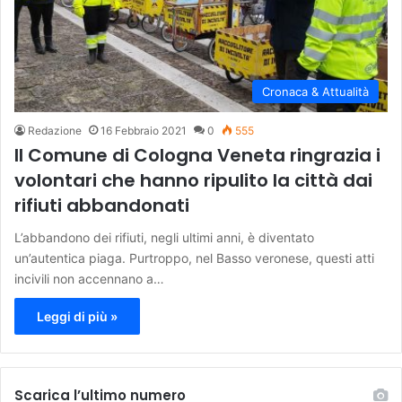
Cronaca & Attualità
Redazione
16 Febbraio 2021
0
555
Il Comune di Cologna Veneta ringrazia i
volontari che hanno ripulito la città dai
rifiuti abbandonati
L’abbandono dei rifiuti, negli ultimi anni, è diventato
un’autentica piaga. Purtroppo, nel Basso veronese, questi atti
incivili non accennano a…
Leggi di più »
Scarica l’ultimo numero