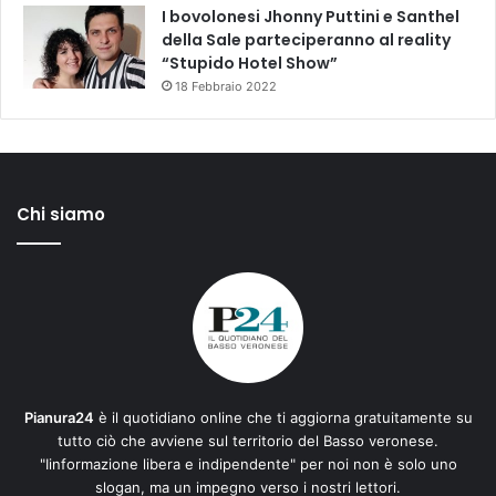
I bovolonesi Jhonny Puttini e Santhel
della Sale parteciperanno al reality
“Stupido Hotel Show”
18 Febbraio 2022
Chi siamo
Pianura24
è il quotidiano online che ti aggiorna gratuitamente su
tutto ciò che avviene sul territorio del Basso veronese.
"Iinformazione libera e indipendente" per noi non è solo uno
slogan, ma un impegno verso i nostri lettori.