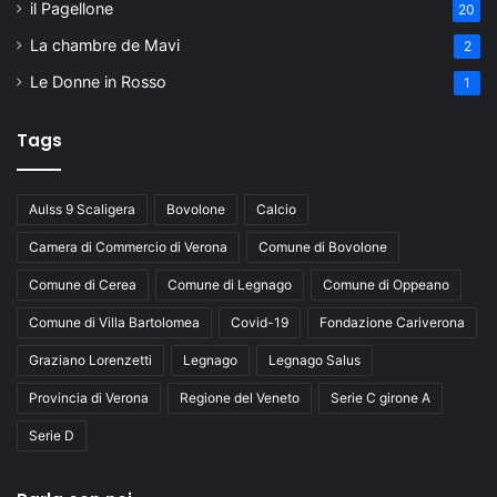
il Pagellone
20
La chambre de Mavi
2
Le Donne in Rosso
1
Tags
Aulss 9 Scaligera
Bovolone
Calcio
Camera di Commercio di Verona
Comune di Bovolone
Comune di Cerea
Comune di Legnago
Comune di Oppeano
Comune di Villa Bartolomea
Covid-19
Fondazione Cariverona
Graziano Lorenzetti
Legnago
Legnago Salus
Provincia di Verona
Regione del Veneto
Serie C girone A
Serie D