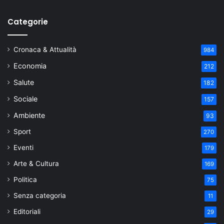
Categorie
Cronaca & Attualità
984
Economia
212
Salute
182
Sociale
157
Ambiente
93
Sport
270
Eventi
179
Arte & Cultura
169
Politica
75
Senza categoria
11
Editoriali
29