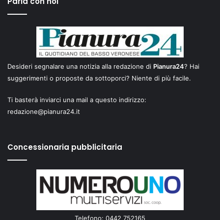
Parla con noi
Desideri segnalare una notizia alla redazione di
Pianura24
? Hai
suggerimenti o proposte da sottoporci? Niente di più facile.
Ti basterà inviarci una mail a questo indirizzo:
redazione@pianura24.it
Concessionaria pubblicitaria
Telefono: 0442 752165