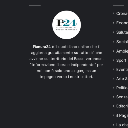
Cronac
Econo
Salute
Social
Pianura24
è il quotidiano online che ti
Ambie
aggiorna gratuitamente su tutto ciò che
avviene sul territorio del Basso veronese.
Sport
"Iinformazione libera e indipendente" per
Eventi
noi non è solo uno slogan, ma un
impegno verso i nostri lettori.
Arte &
Politic
Senza
Editori
il Pag
La ch