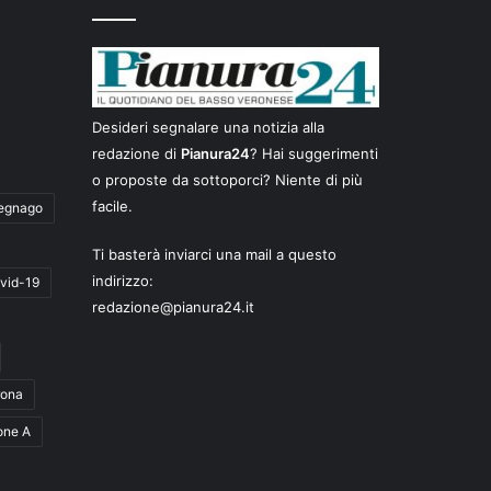
Desideri segnalare una notizia alla
redazione di
Pianura24
? Hai suggerimenti
o proposte da sottoporci? Niente di più
facile.
egnago
Ti basterà inviarci una mail a questo
indirizzo:
vid-19
redazione@pianura24.it
rona
one A