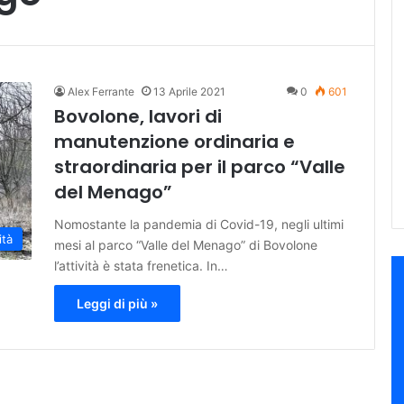
Alex Ferrante
13 Aprile 2021
0
601
Bovolone, lavori di
manutenzione ordinaria e
straordinaria per il parco “Valle
del Menago”
Nomostante la pandemia di Covid-19, negli ultimi
ità
mesi al parco “Valle del Menago” di Bovolone
l’attività è stata frenetica. In…
Leggi di più »