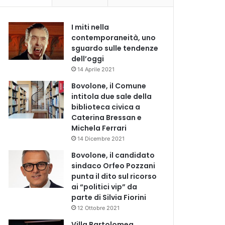
I miti nella
contemporaneità, uno
sguardo sulle tendenze
dell’oggi
14 Aprile 2021
Bovolone, il Comune
intitola due sale della
biblioteca civica a
Caterina Bressan e
Michela Ferrari
14 Dicembre 2021
Bovolone, il candidato
sindaco Orfeo Pozzani
punta il dito sul ricorso
ai “politici vip” da
parte di Silvia Fiorini
12 Ottobre 2021
Villa Bartolomea,