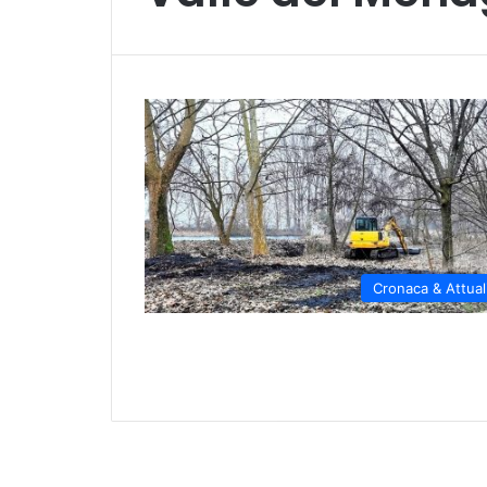
Cronaca & Attual