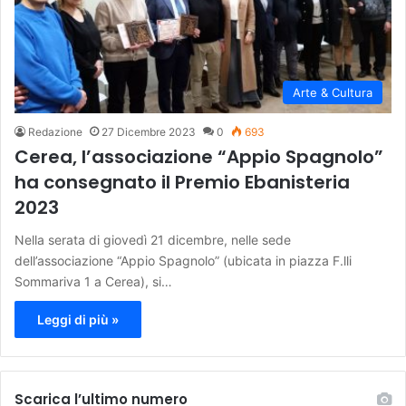
Arte & Cultura
Redazione
27 Dicembre 2023
0
693
Cerea, l’associazione “Appio Spagnolo”
ha consegnato il Premio Ebanisteria
2023
Nella serata di giovedì 21 dicembre, nelle sede
dell’associazione “Appio Spagnolo” (ubicata in piazza F.lli
Sommariva 1 a Cerea), si…
Leggi di più »
Scarica l’ultimo numero