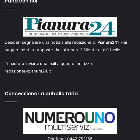
Parla con noi
Desideri segnalare una notizia alla redazione di
Pianura24
? Hai
suggerimenti o proposte da sottoporci? Niente di più facile.
Ti basterà inviarci una mail a questo indirizzo:
redazione@pianura24.it
Concessionaria pubblicitaria
Telefono: 0442 752165