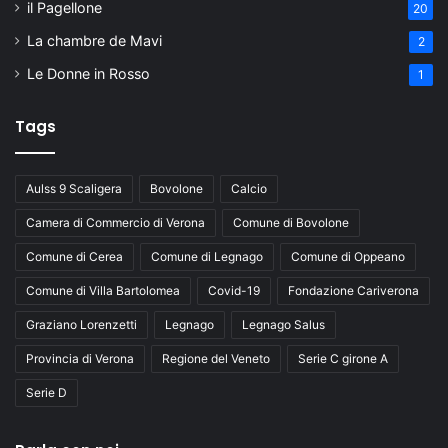
il Pagellone
20
La chambre de Mavi
2
Le Donne in Rosso
1
Tags
Aulss 9 Scaligera
Bovolone
Calcio
Camera di Commercio di Verona
Comune di Bovolone
Comune di Cerea
Comune di Legnago
Comune di Oppeano
Comune di Villa Bartolomea
Covid-19
Fondazione Cariverona
Graziano Lorenzetti
Legnago
Legnago Salus
Provincia di Verona
Regione del Veneto
Serie C girone A
Serie D