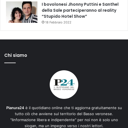
I bovolonesi Jhonny Puttini e Santhel
della Sale parteciperanno al reality
“Stupido Hotel Show”
18 Febbraio 2022
Chi siamo
Pianura24
è il quotidiano online che ti aggiorna gratuitamente su
tutto ciò che avviene sul territorio del Basso veronese.
"Iinformazione libera e indipendente" per noi non è solo uno
slogan, ma un impegno verso i nostri lettori.