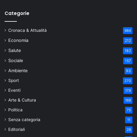
Categorie
Cronaca & Attualità
984
Economia
212
Salute
182
Sociale
157
Ambiente
93
Sport
270
Eventi
179
Arte & Cultura
169
Politica
75
Senza categoria
11
Editoriali
29