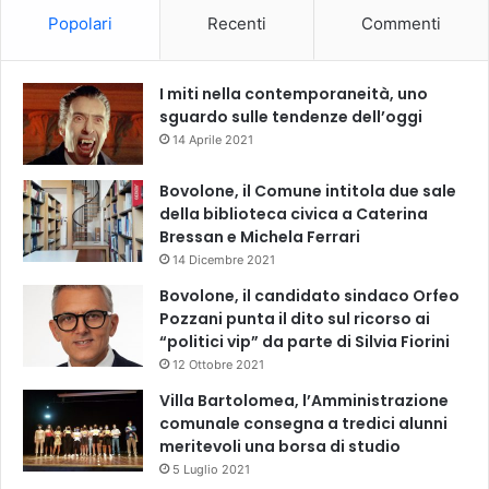
Popolari
Recenti
Commenti
I miti nella contemporaneità, uno
sguardo sulle tendenze dell’oggi
14 Aprile 2021
Bovolone, il Comune intitola due sale
della biblioteca civica a Caterina
Bressan e Michela Ferrari
14 Dicembre 2021
Bovolone, il candidato sindaco Orfeo
Pozzani punta il dito sul ricorso ai
“politici vip” da parte di Silvia Fiorini
12 Ottobre 2021
Villa Bartolomea, l’Amministrazione
comunale consegna a tredici alunni
meritevoli una borsa di studio
5 Luglio 2021