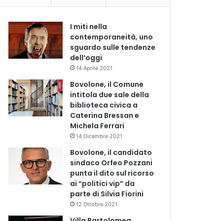
I miti nella
contemporaneità, uno
sguardo sulle tendenze
dell’oggi
14 Aprile 2021
Bovolone, il Comune
intitola due sale della
biblioteca civica a
Caterina Bressan e
Michela Ferrari
14 Dicembre 2021
Bovolone, il candidato
sindaco Orfeo Pozzani
punta il dito sul ricorso
ai “politici vip” da
parte di Silvia Fiorini
12 Ottobre 2021
Villa Bartolomea,