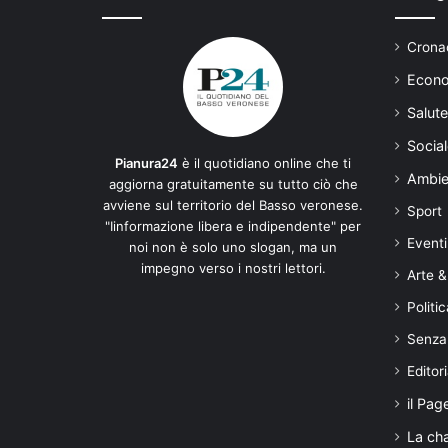
Cronac
Econo
Salute
Social
Pianura24
è il quotidiano online che ti
Ambie
aggiorna gratuitamente su tutto ciò che
avviene sul territorio del Basso veronese.
Sport
"Iinformazione libera e indipendente" per
Eventi
noi non è solo uno slogan, ma un
impegno verso i nostri lettori.
Arte &
Politic
Senza
Editori
il Pag
La ch