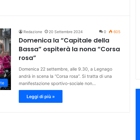
Redazione
20 Settembre 2024
0
605
Domenica la “Capitale della
Bassa” ospiterà la nona “Corsa
rosa”
Domenica 22 settembre, alle 9.30, a Legnago
andrà in scena la “Corsa rosa”. Si tratta di una
ute
manifestazione sportivo-sociale non…
Leggi di più »