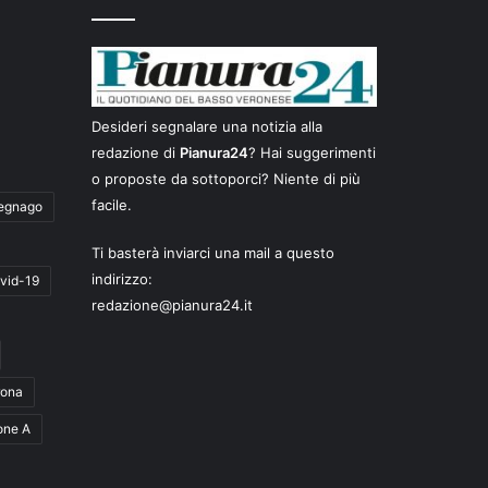
Desideri segnalare una notizia alla
redazione di
Pianura24
? Hai suggerimenti
o proposte da sottoporci? Niente di più
facile.
egnago
Ti basterà inviarci una mail a questo
indirizzo:
vid-19
redazione@pianura24.it
rona
one A