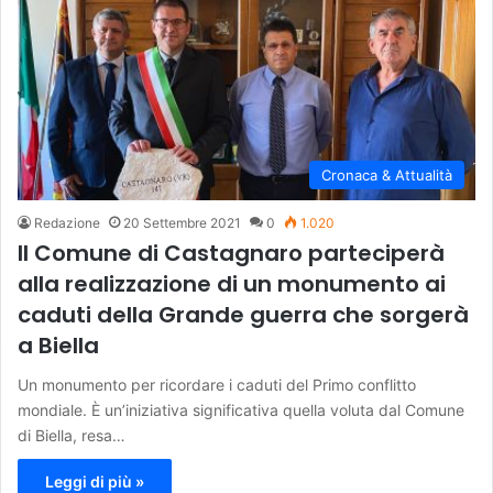
Cronaca & Attualità
Redazione
20 Settembre 2021
0
1.020
Il Comune di Castagnaro parteciperà
alla realizzazione di un monumento ai
caduti della Grande guerra che sorgerà
a Biella
Un monumento per ricordare i caduti del Primo conflitto
mondiale. È un’iniziativa significativa quella voluta dal Comune
di Biella, resa…
Leggi di più »