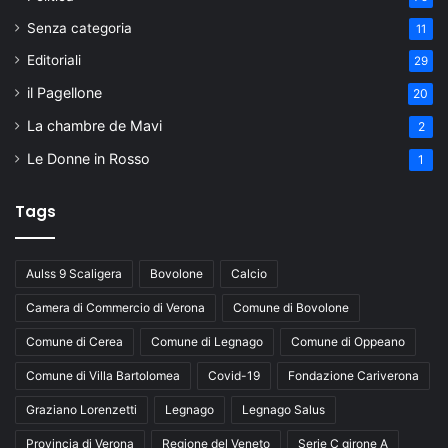
Senza categoria
11
Editoriali
29
il Pagellone
20
La chambre de Mavi
2
Le Donne in Rosso
1
Tags
Aulss 9 Scaligera
Bovolone
Calcio
Camera di Commercio di Verona
Comune di Bovolone
Comune di Cerea
Comune di Legnago
Comune di Oppeano
Comune di Villa Bartolomea
Covid-19
Fondazione Cariverona
Graziano Lorenzetti
Legnago
Legnago Salus
Provincia di Verona
Regione del Veneto
Serie C girone A