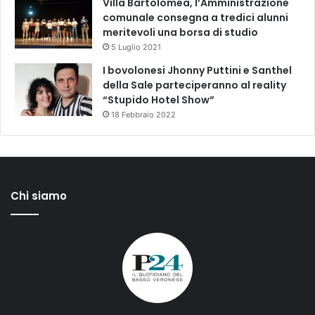
Villa Bartolomea, l’Amministrazione
comunale consegna a tredici alunni
meritevoli una borsa di studio
5 Luglio 2021
I bovolonesi Jhonny Puttini e Santhel
della Sale parteciperanno al reality
“Stupido Hotel Show”
18 Febbraio 2022
Chi siamo