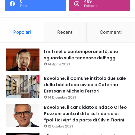
0
469
Fans
Followers
Popolari
Recenti
Commenti
I miti nella contemporaneità, uno
sguardo sulle tendenze dell’oggi
14 Aprile 2021
Bovolone, il Comune intitola due sale
della biblioteca civica a Caterina
Bressan e Michela Ferrari
14 Dicembre 2021
Bovolone, il candidato sindaco Orfeo
Pozzani punta il dito sul ricorso ai
“politici vip” da parte di Silvia Fiorini
12 Ottobre 2021