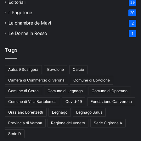
Editoriali
29
il Pagellone
20
La chambre de Mavi
2
Le Donne in Rosso
1
Tags
Aulss 9 Scaligera
Bovolone
Calcio
Camera di Commercio di Verona
Comune di Bovolone
Comune di Cerea
Comune di Legnago
Comune di Oppeano
Comune di Villa Bartolomea
Covid-19
Fondazione Cariverona
Graziano Lorenzetti
Legnago
Legnago Salus
Provincia di Verona
Regione del Veneto
Serie C girone A
Serie D