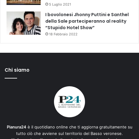
5 Luglio 2021
I bovolonesi Jhonny Puttini e Santhel
della Sale parteciperanno al reality
“Stupido Hotel Show”
18 Febbraio 2022
Chi siamo
Pianura24
è il quotidiano online che ti aggiorna gratuitamente su
tutto ciò che avviene sul territorio del Basso veronese.