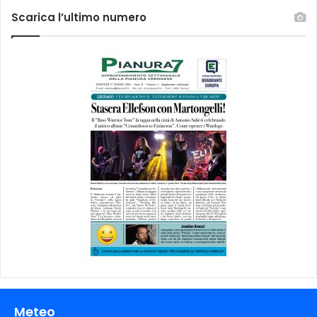
Scarica l’ultimo numero
Meteo