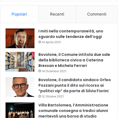
Popolari
Recenti
Commenti
I miti nella contemporaneità, uno
sguardo sulle tendenze dell’oggi
14 Aprile 2021
Bovolone, il Comune intitola due sale
della biblioteca civica a Caterina
Bressan e Michela Ferrari
14 Dicembre 2021
Bovolone, il candidato sindaco Orfeo
Pozzani punta il dito sul ricorso ai
“politici vip” da parte di Silvia Fiorini
12 Ottobre 2021
Villa Bartolomea, l’Amministrazione
comunale consegna a tredici alunni
meritevoli una borsa di studio