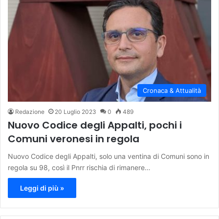
Cronaca & Attualità
Redazione
20 Luglio 2023
0
489
Nuovo Codice degli Appalti, pochi i
Comuni veronesi in regola
Nuovo Codice degli Appalti, solo una ventina di Comuni sono in
regola su 98, così il Pnrr rischia di rimanere…
Leggi di più »