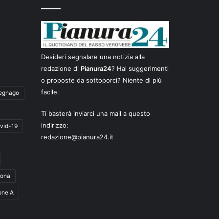
Desideri segnalare una notizia alla
redazione di
Pianura24
? Hai suggerimenti
o proposte da sottoporci? Niente di più
facile.
egnago
Ti basterà inviarci una mail a questo
indirizzo:
vid-19
redazione@pianura24.it
rona
one A