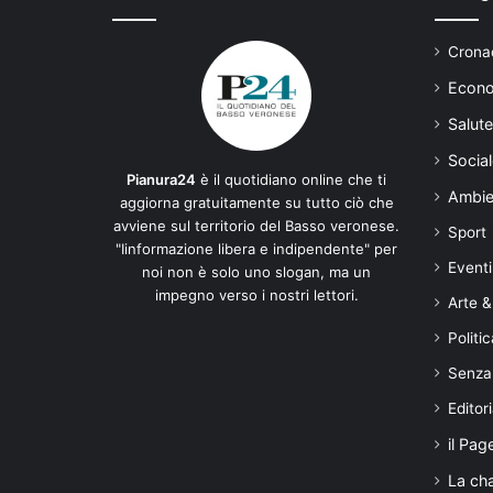
Cronac
Econo
Salute
Social
Pianura24
è il quotidiano online che ti
Ambie
aggiorna gratuitamente su tutto ciò che
avviene sul territorio del Basso veronese.
Sport
"Iinformazione libera e indipendente" per
Eventi
noi non è solo uno slogan, ma un
impegno verso i nostri lettori.
Arte &
Politic
Senza
Editori
il Pag
La ch