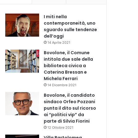
I miti nella
contemporaneità, uno
sguardo sulle tendenze
dell’oggi
14 Aprile 2021
Bovolone, il Comune
intitola due sale della
biblioteca civica a
Caterina Bressan e
Michela Ferrari
14 Dicembre 2021
Bovolone, il candidato
sindaco Orfeo Pozzani
punta il dito sul ricorso
ai “politici vip” da
parte di Silvia Fiorini
12 Ottobre 2021
Villa Bartolomea,