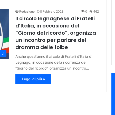
Redazione
8 Febbraio 2023
0
462
Il circolo legnaghese di Fratelli
d’Italia, in occasione del
“Giorno del ricordo”, organizza
un incontro per parlare del
dramma delle foibe
nti
Anche quest’anno il circolo di Fratelli d’Italia di
Legnago, in occasione della ricorrenza del
“Giorno del ricordo”, organizza un incontro…
Leggi di più »