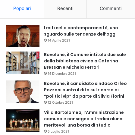
Popolari
Recenti
Commenti
I miti nella contemporaneità, uno
sguardo sulle tendenze dell’oggi
14 Aprile 2021
Bovolone, il Comune intitola due sale
della biblioteca civica a Caterina
Bressan e Michela Ferrari
14 Dicembre 2021
Bovolone, il candidato sindaco Orfeo
Pozzani punta il dito sul ricorso ai
“politici vip” da parte di Silvia Fiorini
12 Ottobre 2021
Villa Bartolomea, l’Amministrazione
comunale consegna a tredici alunni
meritevoli una borsa di studio
5 Luglio 2021