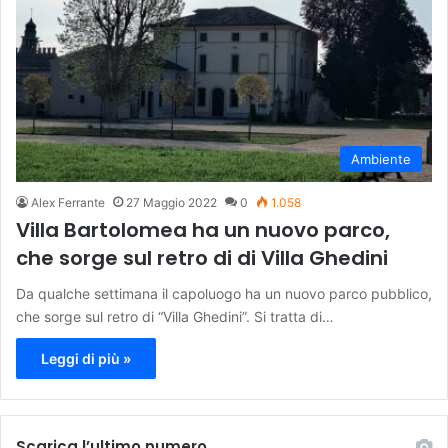
Ambiente
Alex Ferrante
27 Maggio 2022
0
1.058
Villa Bartolomea ha un nuovo parco,
che sorge sul retro di di Villa Ghedini
Da qualche settimana il capoluogo ha un nuovo parco pubblico,
che sorge sul retro di “Villa Ghedini”. Si tratta di…
Leggi di più »
Scarica l’ultimo numero