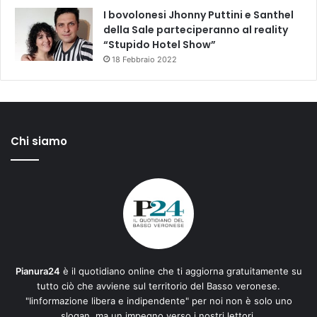
I bovolonesi Jhonny Puttini e Santhel
della Sale parteciperanno al reality
“Stupido Hotel Show”
18 Febbraio 2022
Chi siamo
Pianura24
è il quotidiano online che ti aggiorna gratuitamente su
tutto ciò che avviene sul territorio del Basso veronese.
"Iinformazione libera e indipendente" per noi non è solo uno
slogan, ma un impegno verso i nostri lettori.