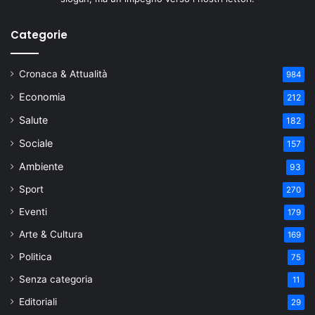
Categorie
Cronaca & Attualità
984
Economia
212
Salute
182
Sociale
157
Ambiente
93
Sport
270
Eventi
179
Arte & Cultura
169
Politica
75
Senza categoria
11
Editoriali
29