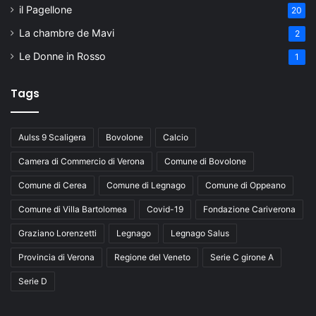
il Pagellone
20
La chambre de Mavi
2
Le Donne in Rosso
1
Tags
Aulss 9 Scaligera
Bovolone
Calcio
Camera di Commercio di Verona
Comune di Bovolone
Comune di Cerea
Comune di Legnago
Comune di Oppeano
Comune di Villa Bartolomea
Covid-19
Fondazione Cariverona
Graziano Lorenzetti
Legnago
Legnago Salus
Provincia di Verona
Regione del Veneto
Serie C girone A
Serie D