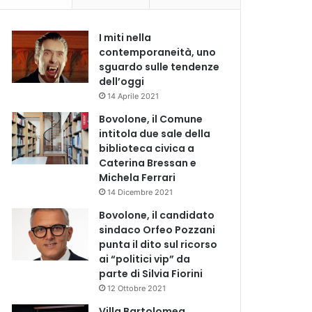
I miti nella
contemporaneità, uno
sguardo sulle tendenze
dell’oggi
14 Aprile 2021
Bovolone, il Comune
intitola due sale della
biblioteca civica a
Caterina Bressan e
Michela Ferrari
14 Dicembre 2021
Bovolone, il candidato
sindaco Orfeo Pozzani
punta il dito sul ricorso
ai “politici vip” da
parte di Silvia Fiorini
12 Ottobre 2021
Villa Bartolomea,