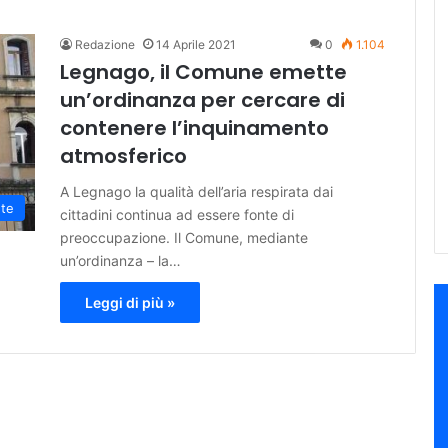
Redazione
14 Aprile 2021
0
1.104
Legnago, il Comune emette
un’ordinanza per cercare di
contenere l’inquinamento
atmosferico
A Legnago la qualità dell’aria respirata dai
te
cittadini continua ad essere fonte di
preoccupazione. Il Comune, mediante
un’ordinanza – la…
Leggi di più »