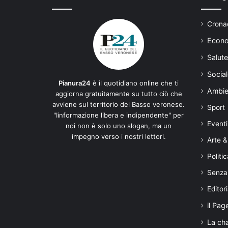
Cronac
Econo
Salute
Social
Pianura24
è il quotidiano online che ti
Ambie
aggiorna gratuitamente su tutto ciò che
avviene sul territorio del Basso veronese.
Sport
"Iinformazione libera e indipendente" per
Eventi
noi non è solo uno slogan, ma un
impegno verso i nostri lettori.
Arte &
Politic
Senza
Editori
il Pag
La ch