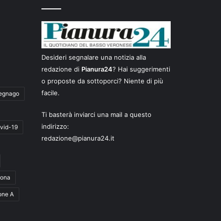
Desideri segnalare una notizia alla
redazione di
Pianura24
? Hai suggerimenti
o proposte da sottoporci? Niente di più
facile.
egnago
Ti basterà inviarci una mail a questo
indirizzo:
vid-19
redazione@pianura24.it
rona
one A