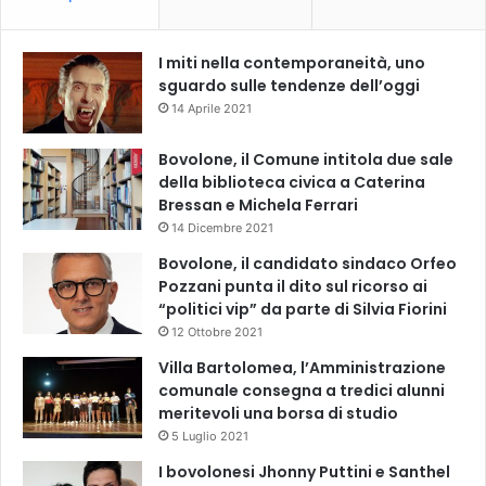
I miti nella contemporaneità, uno
sguardo sulle tendenze dell’oggi
14 Aprile 2021
Bovolone, il Comune intitola due sale
della biblioteca civica a Caterina
Bressan e Michela Ferrari
14 Dicembre 2021
Bovolone, il candidato sindaco Orfeo
Pozzani punta il dito sul ricorso ai
“politici vip” da parte di Silvia Fiorini
12 Ottobre 2021
Villa Bartolomea, l’Amministrazione
comunale consegna a tredici alunni
meritevoli una borsa di studio
5 Luglio 2021
I bovolonesi Jhonny Puttini e Santhel