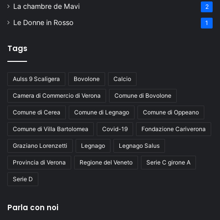
La chambre de Mavi
2
Le Donne in Rosso
1
Tags
Aulss 9 Scaligera
Bovolone
Calcio
Camera di Commercio di Verona
Comune di Bovolone
Comune di Cerea
Comune di Legnago
Comune di Oppeano
Comune di Villa Bartolomea
Covid-19
Fondazione Cariverona
Graziano Lorenzetti
Legnago
Legnago Salus
Provincia di Verona
Regione del Veneto
Serie C girone A
Serie D
Parla con noi