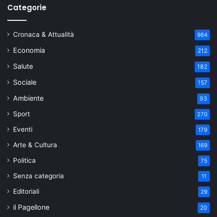
Categorie
Cronaca & Attualità
984
Economia
212
Salute
182
Sociale
157
Ambiente
93
Sport
270
Eventi
179
Arte & Cultura
169
Politica
75
Senza categoria
11
Editoriali
29
il Pagellone
20