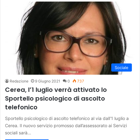
Sociale
Redazione
9 Giugno 2021
0
737
Cerea, l’1 luglio verrà attivato lo
Sportello psicologico di ascolto
telefonico
Sportello psicologico di ascolto telefonico al via dall’1 luglio a
Cerea. Il nuovo servizio promosso dall’assessorato ai Servizi
sociali sarà…