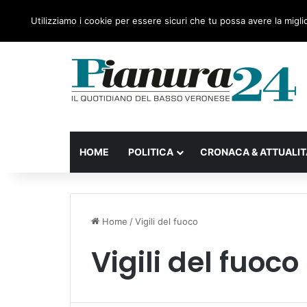
lunedì, 10 Agosto 2026
Ultime notizie
Forza Italia,
Utilizziamo i cookie per essere sicuri che tu possa avere la migli
HOME
POLITICA
CRONACA & ATTUALIT
Home
/
Vigili del fuoco
Vigili del fuoco