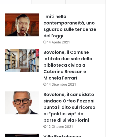
I miti nella
contemporaneità, uno
sguardo sulle tendenze
dell’oggi
14 Aprile 2021
Bovolone, il Comune
intitola due sale della
biblioteca civica a
Caterina Bressan e
Michela Ferrari
14 Dicembre 2021
Bovolone, il candidato
sindaco Orfeo Pozzani
punta il dito sul ricorso
ai “politici vip” da
parte di Silvia Fiorini
12 Ottobre 2021
Villa Bartolomea,