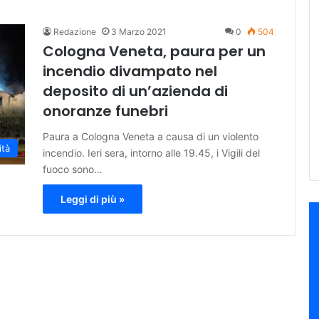
Redazione
3 Marzo 2021
0
504
Cologna Veneta, paura per un
incendio divampato nel
deposito di un’azienda di
onoranze funebri
Paura a Cologna Veneta a causa di un violento
ità
incendio. Ieri sera, intorno alle 19.45, i Vigili del
fuoco sono…
Leggi di più »