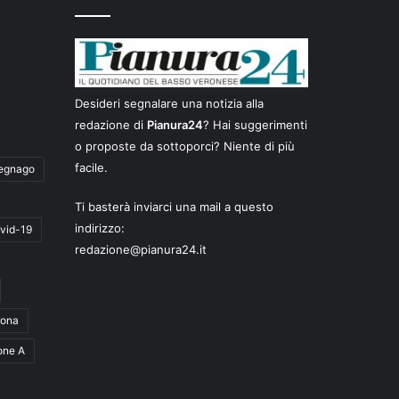
Desideri segnalare una notizia alla
redazione di
Pianura24
? Hai suggerimenti
o proposte da sottoporci? Niente di più
facile.
egnago
Ti basterà inviarci una mail a questo
indirizzo:
vid-19
redazione@pianura24.it
rona
one A