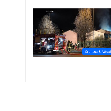
Cronaca & Attual