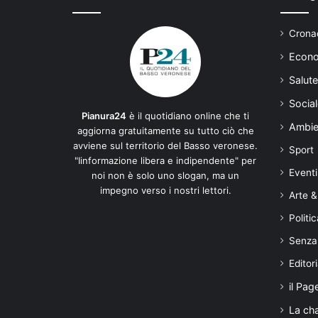
Cronac
Econo
Salute
Social
Pianura24
è il quotidiano online che ti
Ambie
aggiorna gratuitamente su tutto ciò che
avviene sul territorio del Basso veronese.
Sport
"Iinformazione libera e indipendente" per
Eventi
noi non è solo uno slogan, ma un
impegno verso i nostri lettori.
Arte &
Politic
Senza
Editori
il Pag
La ch