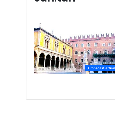
Cronaca & Attual