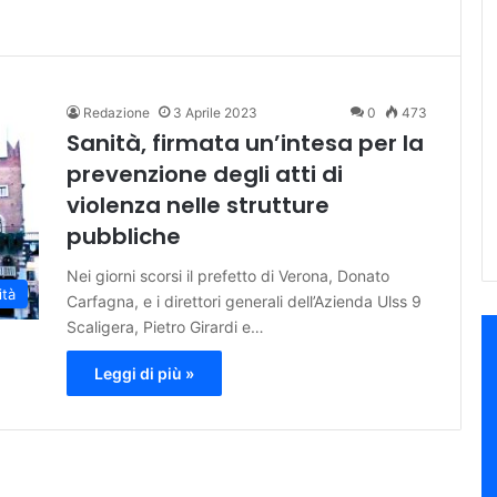
Redazione
3 Aprile 2023
0
473
Sanità, firmata un’intesa per la
prevenzione degli atti di
violenza nelle strutture
pubbliche
Nei giorni scorsi il prefetto di Verona, Donato
ità
Carfagna, e i direttori generali dell’Azienda Ulss 9
Scaligera, Pietro Girardi e…
Leggi di più »