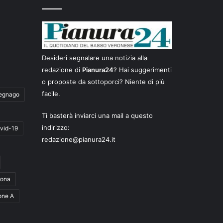
Desideri segnalare una notizia alla
redazione di
Pianura24
? Hai suggerimenti
o proposte da sottoporci? Niente di più
facile.
egnago
Ti basterà inviarci una mail a questo
indirizzo:
vid-19
redazione@pianura24.it
rona
one A