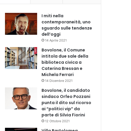
I miti nella
contemporaneità, uno
sguardo sulle tendenze
dell’oggi
14 Aprile 2021
Bovolone, il Comune
intitola due sale della
biblioteca civica a
Caterina Bressan e
Michela Ferrari
14 Dicembre 2021
Bovolone, il candidato
sindaco Orfeo Pozzani
punta il dito sul ricorso
ai “politici vip” da
parte di Silvia Fiorini
12 Ottobre 2021
Villa Bartolomea,