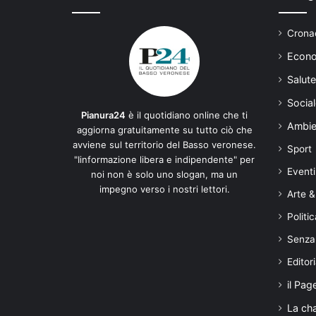
Cronac
Econo
Salute
Social
Pianura24
è il quotidiano online che ti
Ambie
aggiorna gratuitamente su tutto ciò che
avviene sul territorio del Basso veronese.
Sport
"Iinformazione libera e indipendente" per
Eventi
noi non è solo uno slogan, ma un
impegno verso i nostri lettori.
Arte &
Politic
Senza
Editori
il Pag
La ch