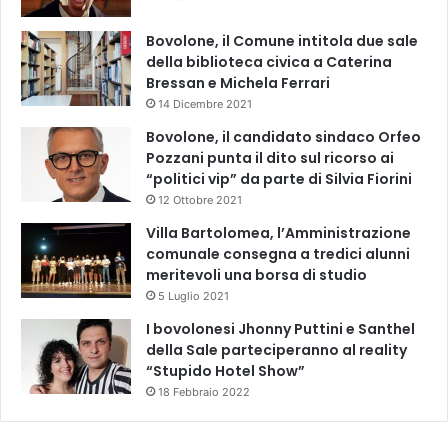
Bovolone, il Comune intitola due sale
della biblioteca civica a Caterina
Bressan e Michela Ferrari
14 Dicembre 2021
Bovolone, il candidato sindaco Orfeo
Pozzani punta il dito sul ricorso ai
“politici vip” da parte di Silvia Fiorini
12 Ottobre 2021
Villa Bartolomea, l’Amministrazione
comunale consegna a tredici alunni
meritevoli una borsa di studio
5 Luglio 2021
I bovolonesi Jhonny Puttini e Santhel
della Sale parteciperanno al reality
“Stupido Hotel Show”
18 Febbraio 2022