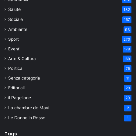
Salute
182
Sociale
157
Ambiente
93
Sport
270
Eventi
179
Arte & Cultura
169
Politica
75
Senza categoria
11
Editoriali
29
il Pagellone
20
La chambre de Mavi
2
Le Donne in Rosso
1
Tags