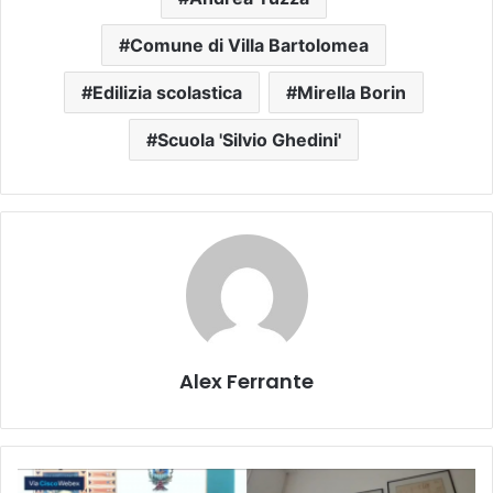
Comune di Villa Bartolomea
Edilizia scolastica
Mirella Borin
Scuola 'Silvio Ghedini'
Alex Ferrante
Legnago,