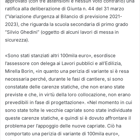
approvato (con tre astensioni e nessun voto contrario) una
ratifica alla deliberazione di Giunta n. 44 del 31 marzo
(“Variazione d’urgenza al Bilancio di previsione 2021-
2023), che riguarda la scuola secondaria di primo grado
“Silvio Ghedini” (oggetto di alcuni lavori di messa in
sicurezza).
«Sono stati stanziati altri 100mila euro», esordisce
l’assessore con delega ai Lavori pubblici e all’Edilizia,
Mirella Borin, «in quanto una perizia di variante si è resa
necessaria perché, durante le fasi di cantiere, si sono
constatate delle carenze statiche, che non erano state
previste e che, in virtù della loro collocazione, non erano
prevedibili in fase di progettazione». «Nel momento in cui
sono state tolte le vecchie capriate sono state individuate
queste carenze statiche, e quindi si è dovuto affrontare il
problema per l’appoggio delle nuove capriate. Ciò ha
comportato una perizia di variante di 100mila euro»,