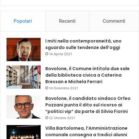
Popolari
Recenti
Commenti
I miti nella contemporaneità, uno
sguardo sulle tendenze dell’oggi
14 Aprile 2021
Bovolone, il Comune intitola due sale
della biblioteca civica a Caterina
Bressan e Michela Ferrari
14 Dicembre 2021
Bovolone, il candidato sindaco Orfeo
Pozzani punta il dito sul ricorso ai
“politici vip” da parte di Silvia Fiorini
12 Ottobre 2021
Villa Bartolomea, l’Amministrazione
comunale consegna a tredici alunni