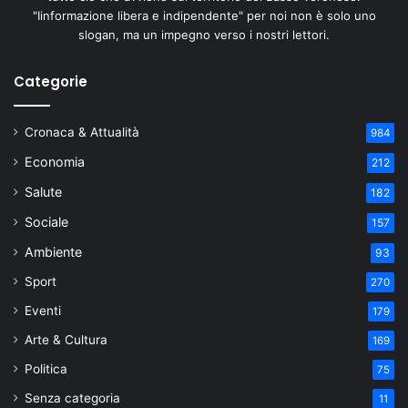
"Iinformazione libera e indipendente" per noi non è solo uno
slogan, ma un impegno verso i nostri lettori.
Categorie
Cronaca & Attualità
984
Economia
212
Salute
182
Sociale
157
Ambiente
93
Sport
270
Eventi
179
Arte & Cultura
169
Politica
75
Senza categoria
11