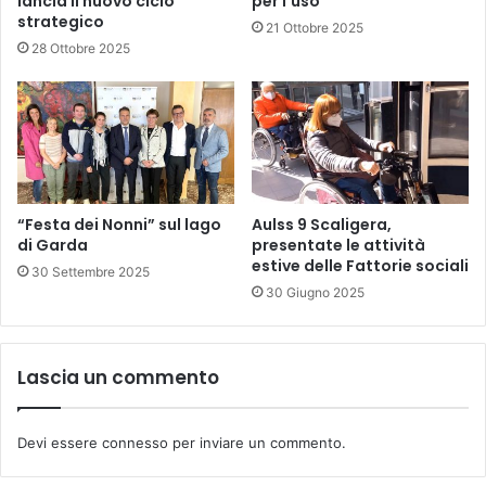
lancia il nuovo ciclo
per l’uso”
strategico
21 Ottobre 2025
28 Ottobre 2025
“Festa dei Nonni” sul lago
Aulss 9 Scaligera,
di Garda
presentate le attività
estive delle Fattorie sociali
30 Settembre 2025
30 Giugno 2025
Lascia un commento
Devi essere
connesso
per inviare un commento.