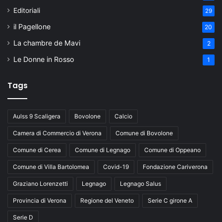
Editoriali
29
il Pagellone
20
La chambre de Mavi
2
Le Donne in Rosso
1
Tags
Aulss 9 Scaligera
Bovolone
Calcio
Camera di Commercio di Verona
Comune di Bovolone
Comune di Cerea
Comune di Legnago
Comune di Oppeano
Comune di Villa Bartolomea
Covid-19
Fondazione Cariverona
Graziano Lorenzetti
Legnago
Legnago Salus
Provincia di Verona
Regione del Veneto
Serie C girone A
Serie D