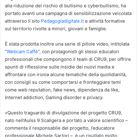
alla riduzione del rischio di bullismo e cyberbullismo, ha
portato avanti una campagna di sensibilizzazione veicolata
attraverso il sito
Pedagogiadigitale.it
e attività formative
sul territorio rivolte a minori, giovani e famiglie.
È stata prodotta inoltre una serie di pillole video, intitolata
“
Webcam Caffè
”, con protagonisti gli stessi educatori
professionali che compongono il team di CRU9, per offrire
spunti di riflessione sulle insidie dei nuovi media e
affrontare con ironia alcune tematiche della quotidianità,
con consigli su come comportarsi e fronteggiare temi
come web reputation, fake news, dipendenza da like,
Internet addiction, Gaming disorder e privacy.
«Questo traguardo di divulgazione del progetto CRU9,
nato nell’Aulss 9 Scaligera e portato a valore scientifico –
commenta il responsabile del progetto, l’educatore
professionale Michele Sartori –, è un risultato molto