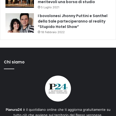
meritevoli una borsa di studio
5 Luglio 2021
I bovolonesi Jhonny Puttini e Santhel
della Sale parteciperanno al reality
“Stupido Hotel Show”
18 Febbraio 2022
Chi siamo
Pianura24
è il quotidiano online che ti aggiorna gratuitamente su
tutto ciò che avviene sul territorio del Basso veronese.