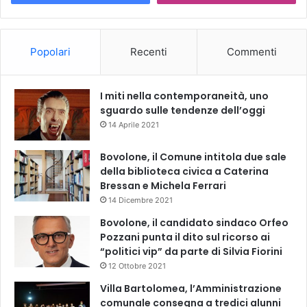
Popolari
Recenti
Commenti
I miti nella contemporaneità, uno
sguardo sulle tendenze dell’oggi
14 Aprile 2021
Bovolone, il Comune intitola due sale
della biblioteca civica a Caterina
Bressan e Michela Ferrari
14 Dicembre 2021
Bovolone, il candidato sindaco Orfeo
Pozzani punta il dito sul ricorso ai
“politici vip” da parte di Silvia Fiorini
12 Ottobre 2021
Villa Bartolomea, l’Amministrazione
comunale consegna a tredici alunni