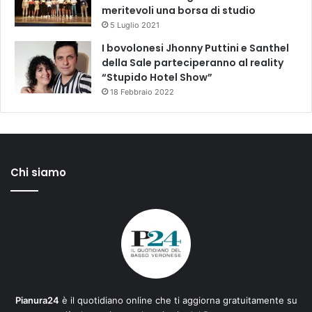
meritevoli una borsa di studio
5 Luglio 2021
I bovolonesi Jhonny Puttini e Santhel
della Sale parteciperanno al reality
“Stupido Hotel Show”
18 Febbraio 2022
Chi siamo
Pianura24
è il quotidiano online che ti aggiorna gratuitamente su