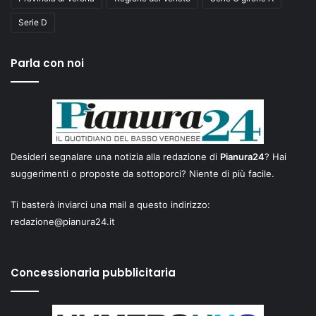
Serie D
Parla con noi
Desideri segnalare una notizia alla redazione di
Pianura24
? Hai
suggerimenti o proposte da sottoporci? Niente di più facile.
Ti basterà inviarci una mail a questo indirizzo:
redazione@pianura24.it
Concessionaria pubblicitaria