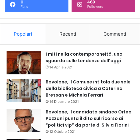
0
469
Fans
Followers
Popolari
Recenti
Commenti
I miti nella contemporaneità, uno
sguardo sulle tendenze dell’oggi
14 Aprile 2021
Bovolone, il Comune intitola due sale
della biblioteca civica a Caterina
Bressan e Michela Ferrari
14 Dicembre 2021
Bovolone, il candidato sindaco Orfeo
Pozzani punta il dito sul ricorso ai
“politici vip” da parte di Silvia Fiorini
12 Ottobre 2021