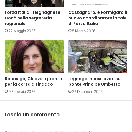
Forza Italia, il legnaghese
Castagnaro, è Formigaro il
Donà nella segreteria
nuovo coordinatore locale
regionale
di Forza Italia
22 Maggio 2026
5 Marzo 2026
Bonavigo, Chiavelli pronta
Legnago, nuovi lavori su
per la corsa a sindaco
ponte Principe Umberto
9 Febbraio 2026
22 Dicembre 2025
Lascia un commento