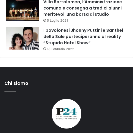
Villa Bartolomea, l’Amministrazione
comunale consegna a tredici alunni
meritevoli una borsa di studio
5 Luglio 2021
I bovolonesi Jhonny Puttini e Santhel
della Sale parteciperanno al reality
“Stupido Hotel Show”
18 Febbraio 2022
Chi siamo