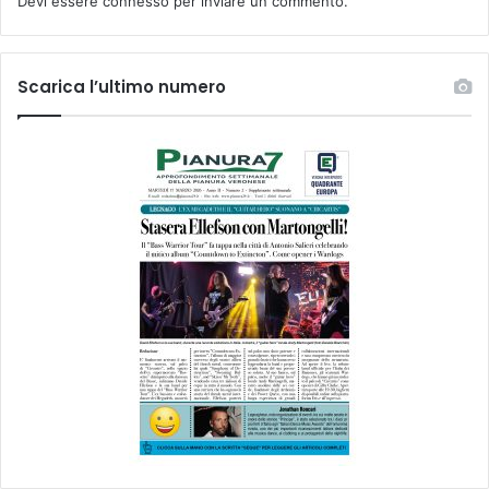
Devi essere
connesso
per inviare un commento.
Scarica l’ultimo numero