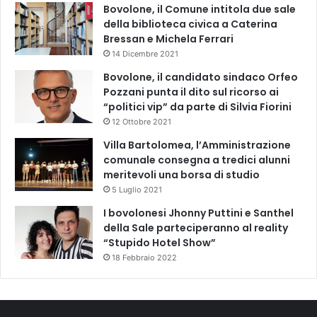
Bovolone, il Comune intitola due sale
della biblioteca civica a Caterina
Bressan e Michela Ferrari
14 Dicembre 2021
Bovolone, il candidato sindaco Orfeo
Pozzani punta il dito sul ricorso ai
“politici vip” da parte di Silvia Fiorini
12 Ottobre 2021
Villa Bartolomea, l’Amministrazione
comunale consegna a tredici alunni
meritevoli una borsa di studio
5 Luglio 2021
I bovolonesi Jhonny Puttini e Santhel
della Sale parteciperanno al reality
“Stupido Hotel Show”
18 Febbraio 2022