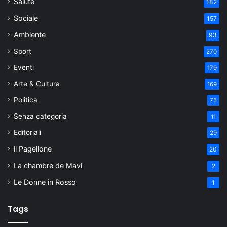
Salute
182
Sociale
157
Ambiente
93
Sport
270
Eventi
179
Arte & Cultura
169
Politica
75
Senza categoria
11
Editoriali
29
il Pagellone
20
La chambre de Mavi
2
Le Donne in Rosso
1
Tags