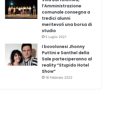
l’Amministrazione
comunale consegna a
tredici alunni
meritevoli una borsa di
studio
5 Luglio 2021
I bovolonesi Jhonny
Puttini e Santhel della
Sale parteciperanno al
reality “Stupido Hotel
Show”
18 Febbraio 2022