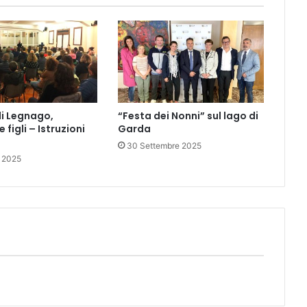
i Legnago,
“Festa dei Nonni” sul lago di
e figli – Istruzioni
Garda
30 Settembre 2025
e 2025