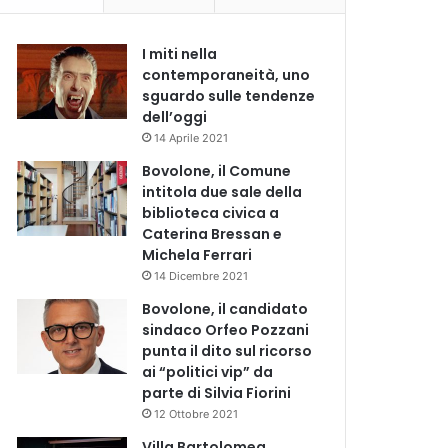
I miti nella
contemporaneità, uno
sguardo sulle tendenze
dell’oggi
14 Aprile 2021
Bovolone, il Comune
intitola due sale della
biblioteca civica a
Caterina Bressan e
Michela Ferrari
14 Dicembre 2021
Bovolone, il candidato
sindaco Orfeo Pozzani
punta il dito sul ricorso
ai “politici vip” da
parte di Silvia Fiorini
12 Ottobre 2021
Villa Bartolomea,