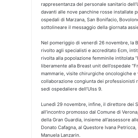
rappresentanza del personale sanitario dell
davanti alle nove panchine rosse installate pr
ospedali di Marzana, San Bonifacio, Bovolon
sottolineare il messaggio della giornata assie
Nel pomeriggio di venerdì 26 novembre, la B
rivolto agli specialisti e accreditato Ecm, in
rivolta alla popolazione femminile intitolata
liberamente alla Breast unit dell’ospedale “F
mammarie, visite chirurgiche oncologiche e vi
collaborazione congiunta dei professionisti ra
sedi ospedaliere dell’Ulss 9.
Lunedì 29 novembre, infine, il direttore dei S
all’incontro promosso dal Comune di Verona,
della Gran Guardia, insieme all’assessore all
Donato Cafagna, al Questore Ivana Petricca, 
Manuela Lanzarin.