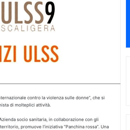
nternazionale contro la violenza sulle donne”, che si
ta di molteplici attività.
Azienda socio sanitaria, in collaborazione con gli
erritorio, promuove l’iniziativa “Panchina rossa”. Una