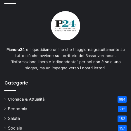
Pianura24
è il quotidiano online che ti aggiorna gratuitamente su
tutto ciò che avviene sul territorio del Basso veronese.
"Iinformazione libera e indipendente" per noi non è solo uno
slogan, ma un impegno verso i nostri lettori.
Categorie
Cronaca & Attualità
984
Economia
212
Salute
182
Sociale
157