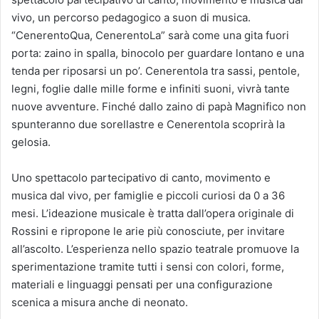
vivo, un percorso pedagogico a suon di musica.
“CenerentoQua, CenerentoLa” sarà come una gita fuori
porta: zaino in spalla, binocolo per guardare lontano e una
tenda per riposarsi un po’. Cenerentola tra sassi, pentole,
legni, foglie dalle mille forme e infiniti suoni, vivrà tante
nuove avventure. Finché dallo zaino di papà Magnifico non
spunteranno due sorellastre e Cenerentola scoprirà la
gelosia.
Uno spettacolo partecipativo di canto, movimento e
musica dal vivo, per famiglie e piccoli curiosi da 0 a 36
mesi. L’ideazione musicale è tratta dall’opera originale di
Rossini e ripropone le arie più conosciute, per invitare
all’ascolto. L’esperienza nello spazio teatrale promuove la
sperimentazione tramite tutti i sensi con colori, forme,
materiali e linguaggi pensati per una configurazione
scenica a misura anche di neonato.