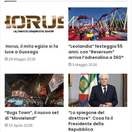
​ Horus, il mito egizio si fa
“Leolandia” festeggia 55
luce a Gussago
anni; con “Reversum”
arriva l’adrenalina a 360°
29 Maggio 2026
5 Maggio 2026
“Bugs Town”, il nuovo set
“Lo spiegone del
di “Movieland”
direttore”: Cosa fa il
Presidente della
10 Aprile 2026
Repubblica