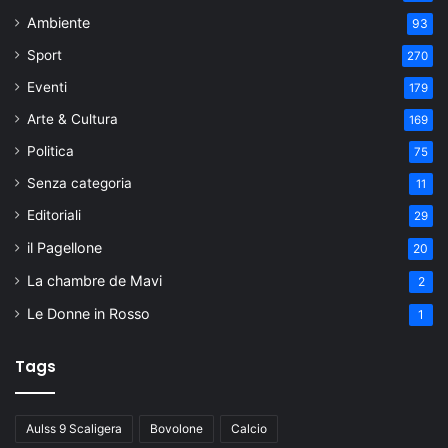
Ambiente
93
Sport
270
Eventi
179
Arte & Cultura
169
Politica
75
Senza categoria
11
Editoriali
29
il Pagellone
20
La chambre de Mavi
2
Le Donne in Rosso
1
Tags
Aulss 9 Scaligera
Bovolone
Calcio