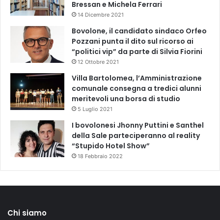
Bressan e Michela Ferrari
14 Dicembre 2021
Bovolone, il candidato sindaco Orfeo
Pozzani punta il dito sul ricorso ai
“politici vip” da parte di Silvia Fiorini
12 Ottobre 2021
Villa Bartolomea, l’Amministrazione
comunale consegna a tredici alunni
meritevoli una borsa di studio
5 Luglio 2021
I bovolonesi Jhonny Puttini e Santhel
della Sale parteciperanno al reality
“Stupido Hotel Show”
18 Febbraio 2022
Chi siamo