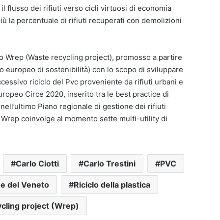
flusso dei rifiuti verso cicli virtuosi di economia
 la percentuale di rifiuti recuperati con demolizioni
etto Wrep (Waste recycling project), promosso a partire
 europeo di sostenibilità) con lo scopo di sviluppare
cessivo riciclo del Pvc proveniente da rifiuti urbani e
europeo Circe 2020, inserito tra le best practice di
ell’ultimo Piano regionale di gestione dei rifiuti
l Wrep coinvolge al momento sette multi-utility di
Carlo Ciotti
Carlo Trestini
PVC
e del Veneto
Riciclo della plastica
cling project (Wrep)