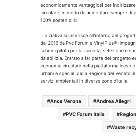
economicamente vantaggiosi per indirizzare il 
circolare, in modo da aumentare sempre di più
100% sostenibili».
L’iniziativa si inserisce all’interno del prog
dal 2016 da Pvc Forum e VinylPlus® (Impegno
schemi pilota per la raccolta, selezione e suc
da edilizia. Entrato a far parte del progetto 
economia circolare nella piattaforma Icesp e n
urbani e speciali della Regione del Veneto, i
servizi ambientali in diverse zone d’Italia.
Ance Verona
Andrea Allegri
PVC Forum Italia
Region
Waste recy