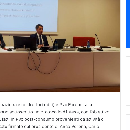
azionale costruttori edili) e Pvc Forum Italia
anno sottoscritto un protocollo d’intesa, con l’obiettivo
ufatti in Pvc post-consumo provenienti da attività di
tato firmato dal presidente di Ance Verona, Carlo