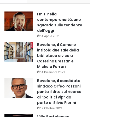
I miti nella
contemporaneità, uno
sguardo sulle tendenze
dell’oggi
14 Aprile 2021
Bovolone, il Comune
intitola due sale della
biblioteca civica a
Caterina Bressan e
Michela Ferrari
14 Dicembre 2021
Bovolone, il candidato
sindaco Orfeo Pozzani
punta il dito sul ricorso
ai “politici vip” da
parte di Silvia Fiorini
12 Ottobre 2021
Villa Bartolomea,