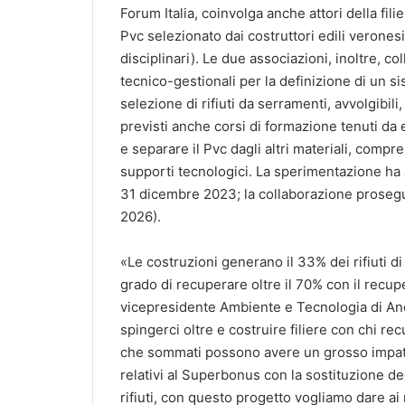
Forum Italia, coinvolga anche attori della filier
Pvc selezionato dai costruttori edili veronesi
disciplinari). Le due associazioni, inoltre, co
tecnico-gestionali per la definizione di un s
selezione di rifiuti da serramenti, avvolgibili
previsti anche corsi di formazione tenuti da 
e separare il Pvc dagli altri materiali, compr
supporti tecnologici. La sperimentazione ha a
31 dicembre 2023; la collaborazione prosegui
2026).
«Le costruzioni generano il 33% dei rifiuti di
grado di recuperare oltre il 70% con il recupe
vicepresidente Ambiente e Tecnologia di An
spingerci oltre e costruire filiere con chi re
che sommati possono avere un grosso impatto
relativi al Superbonus con la sostituzione de
rifiuti, con questo progetto vogliamo dare ai 