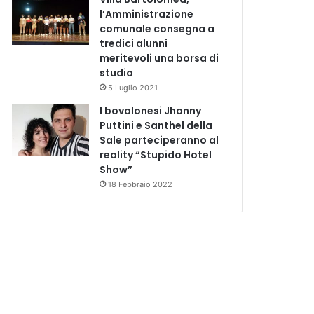
l’Amministrazione
comunale consegna a
tredici alunni
meritevoli una borsa di
studio
5 Luglio 2021
I bovolonesi Jhonny
Puttini e Santhel della
Sale parteciperanno al
reality “Stupido Hotel
Show”
18 Febbraio 2022