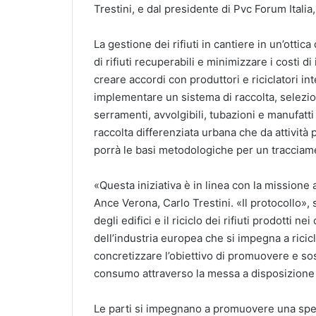
Trestini, e dal presidente di Pvc Forum Italia,
La gestione dei rifiuti in cantiere in un’otti
di rifiuti recuperabili e minimizzare i costi di
creare accordi con produttori e riciclatori int
implementare un sistema di raccolta, selezione
serramenti, avvolgibili, tubazioni e manufatti 
raccolta differenziata urbana che da attività
porrà le basi metodologiche per un tracciam
«Questa iniziativa è in linea con la missione a
Ance Verona, Carlo Trestini. «Il protocollo»,
degli edifici e il riciclo dei rifiuti prodotti 
dell’industria europea che si impegna a ricicla
concretizzare l’obiettivo di promuovere e sost
consumo attraverso la messa a disposizione 
Le parti si impegnano a promuovere una sper