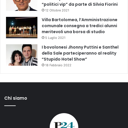
“politici vip” da parte di Silvia Fiorini
12 Ottobre 2021
Villa Bartolomea, l’Amministrazione
comunale consegna a tredici alunni
meritevoli una borsa di studio
5 Luglio 2021
I bovolonesi Jhonny Puttini e Santhel
della Sale parteciperanno al reality
“Stupido Hotel Show”
18 Febbraio 2022
Chi siamo