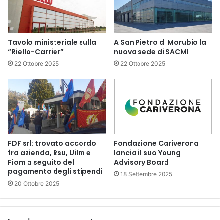
Tavolo ministeriale sulla
A San Pietro di Morubio la
“Riello-Carrier”
nuova sede di SACMI
22 Ottobre 2025
22 Ottobre 2025
FDF srl: trovato accordo
Fondazione Cariverona
fra azienda, Rsu, Uilm e
lancia il suo Young
Fiom a seguito del
Advisory Board
pagamento degli stipendi
18 Settembre 2025
20 Ottobre 2025