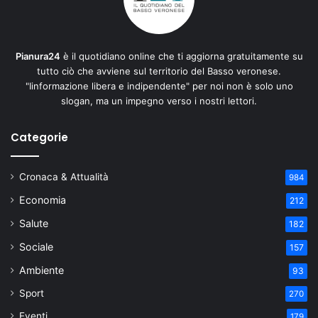
Pianura24
è il quotidiano online che ti aggiorna gratuitamente su
tutto ciò che avviene sul territorio del Basso veronese.
"Iinformazione libera e indipendente" per noi non è solo uno
slogan, ma un impegno verso i nostri lettori.
Categorie
Cronaca & Attualità
984
Economia
212
Salute
182
Sociale
157
Ambiente
93
Sport
270
Eventi
179