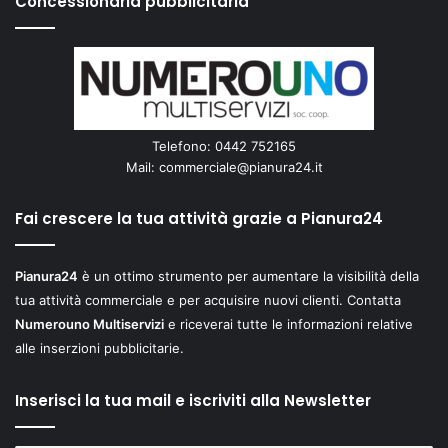
Concessionaria pubblicitaria
Telefono: 0442 752165
Mail:
commerciale@pianura24.it
Fai crescere la tua attività grazie a Pianura24
Pianura24
è un ottimo strumento per aumentare la visibilità della
tua attività commerciale e per acquisire nuovi clienti. Contatta
Numerouno Multiservizi
e riceverai tutte le informazioni relative
alle inserzioni pubblicitarie.
Inserisci la tua mail e iscriviti alla Newsletter