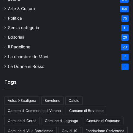
Arte & Cultura
169
Politica
75
Senza categoria
11
Editoriali
29
il Pagellone
20
La chambre de Mavi
2
Le Donne in Rosso
1
Tags
Aulss 9 Scaligera
Bovolone
Calcio
Camera di Commercio di Verona
Comune di Bovolone
Comune di Cerea
Comune di Legnago
Comune di Oppeano
Comune di Villa Bartolomea
Covid-19
Fondazione Cariverona