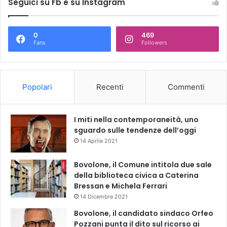
Seguici su Fb e su Instagram
0
469
Fans
Followers
Popolari
Recenti
Commenti
I miti nella contemporaneità, uno
sguardo sulle tendenze dell’oggi
14 Aprile 2021
Bovolone, il Comune intitola due sale
della biblioteca civica a Caterina
Bressan e Michela Ferrari
14 Dicembre 2021
Bovolone, il candidato sindaco Orfeo
Pozzani punta il dito sul ricorso ai