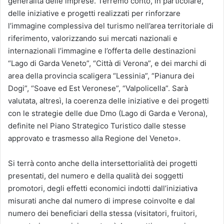
generalità delle imprese. Terremo conto, in particolare,
delle iniziative e progetti realizzati per rinforzare
l’immagine complessiva del turismo nell’area territoriale di
riferimento, valorizzando sui mercati nazionali e
internazionali l’immagine e l’offerta delle destinazioni
“Lago di Garda Veneto”, “Città di Verona”, e dei marchi di
area della provincia scaligera “Lessinia”, “Pianura dei
Dogi”, “Soave ed Est Veronese”, “Valpolicella”. Sarà
valutata, altresì, la coerenza delle iniziative e dei progetti
con le strategie delle due Dmo (Lago di Garda e Verona),
definite nel Piano Strategico Turistico dalle stesse
approvato e trasmesso alla Regione del Veneto».
Si terrà conto anche della intersettorialità dei progetti
presentati, del numero e della qualità dei soggetti
promotori, degli effetti economici indotti dall’iniziativa
misurati anche dal numero di imprese coinvolte e dal
numero dei beneficiari della stessa (visitatori, fruitori,