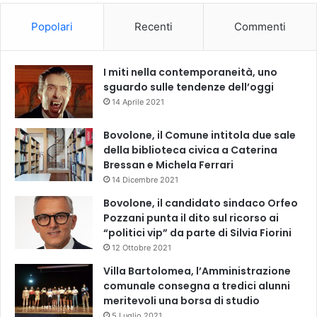
Popolari
Recenti
Commenti
I miti nella contemporaneità, uno
sguardo sulle tendenze dell’oggi
14 Aprile 2021
Bovolone, il Comune intitola due sale
della biblioteca civica a Caterina
Bressan e Michela Ferrari
14 Dicembre 2021
Bovolone, il candidato sindaco Orfeo
Pozzani punta il dito sul ricorso ai
“politici vip” da parte di Silvia Fiorini
12 Ottobre 2021
Villa Bartolomea, l’Amministrazione
comunale consegna a tredici alunni
meritevoli una borsa di studio
5 Luglio 2021