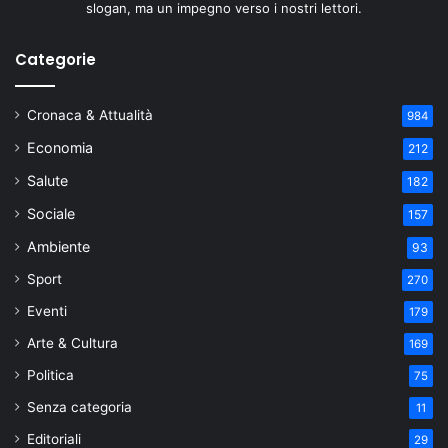
slogan, ma un impegno verso i nostri lettori.
Categorie
Cronaca & Attualità
984
Economia
212
Salute
182
Sociale
157
Ambiente
93
Sport
270
Eventi
179
Arte & Cultura
169
Politica
75
Senza categoria
11
Editoriali
29