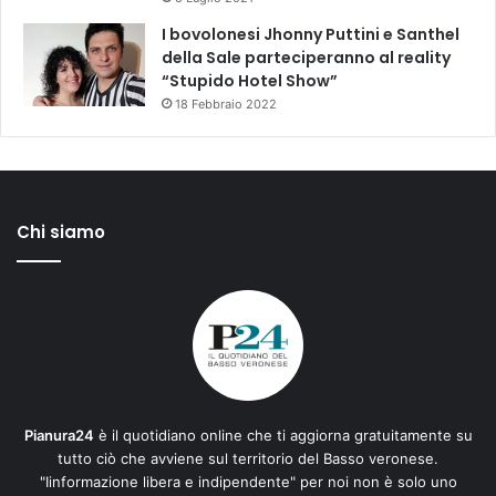
I bovolonesi Jhonny Puttini e Santhel
della Sale parteciperanno al reality
“Stupido Hotel Show”
18 Febbraio 2022
Chi siamo
Pianura24
è il quotidiano online che ti aggiorna gratuitamente su
tutto ciò che avviene sul territorio del Basso veronese.
"Iinformazione libera e indipendente" per noi non è solo uno