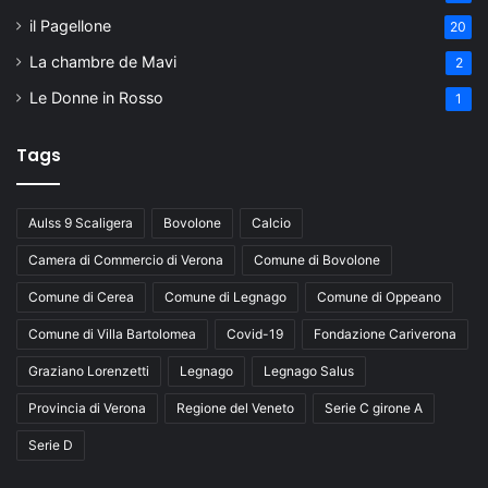
il Pagellone
20
La chambre de Mavi
2
Le Donne in Rosso
1
Tags
Aulss 9 Scaligera
Bovolone
Calcio
Camera di Commercio di Verona
Comune di Bovolone
Comune di Cerea
Comune di Legnago
Comune di Oppeano
Comune di Villa Bartolomea
Covid-19
Fondazione Cariverona
Graziano Lorenzetti
Legnago
Legnago Salus
Provincia di Verona
Regione del Veneto
Serie C girone A
Serie D