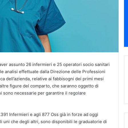
ver assunto 26 infermieri e 25 operatori socio sanitari
lle analisi effettuate dalla Direzione delle Professioni
ca dell’azienda, relative ai fabbisogni dei primi mesi
altre figure del comparto, che saranno oggetto di
i sono necessarie per garantire il regolare
391 Infermieri e agli 877 Oss già in forze ad oggi
i uni che degli altri, sono disponibili le graduatorie di