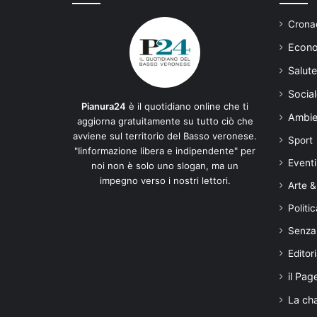
Cronac
Econo
Salute
Social
Pianura24
è il quotidiano online che ti
Ambie
aggiorna gratuitamente su tutto ciò che
avviene sul territorio del Basso veronese.
Sport
"Iinformazione libera e indipendente" per
Eventi
noi non è solo uno slogan, ma un
impegno verso i nostri lettori.
Arte &
Politic
Senza
Editori
il Pag
La ch