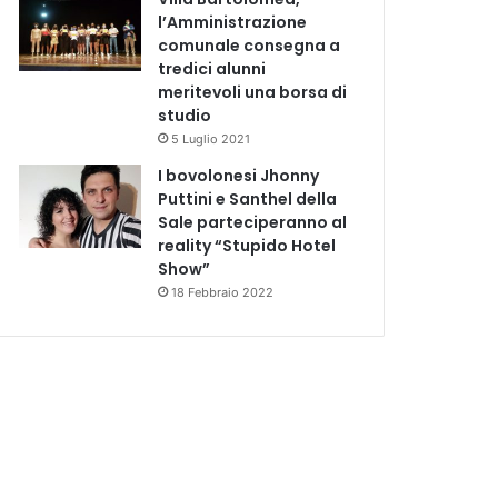
l’Amministrazione
comunale consegna a
tredici alunni
meritevoli una borsa di
studio
5 Luglio 2021
I bovolonesi Jhonny
Puttini e Santhel della
Sale parteciperanno al
reality “Stupido Hotel
Show”
18 Febbraio 2022