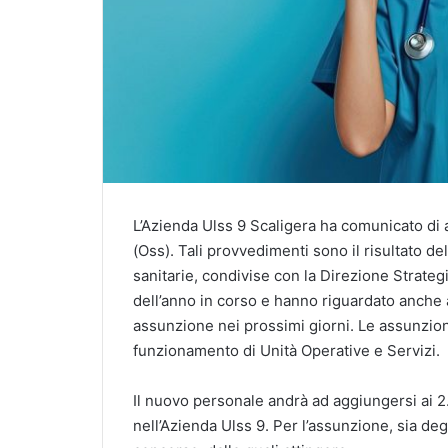
L’Azienda Ulss 9 Scaligera ha comunicato di a
(Oss). Tali provvedimenti sono il risultato de
sanitarie, condivise con la Direzione Strategi
dell’anno in corso e hanno riguardato anche 
assunzione nei prossimi giorni. Le assunzion
funzionamento di Unità Operative e Servizi.
Il nuovo personale andrà ad aggiungersi ai 2.
nell’Azienda Ulss 9. Per l’assunzione, sia degl