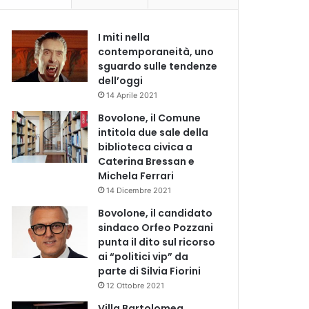
I miti nella
contemporaneità, uno
sguardo sulle tendenze
dell’oggi
14 Aprile 2021
Bovolone, il Comune
intitola due sale della
biblioteca civica a
Caterina Bressan e
Michela Ferrari
14 Dicembre 2021
Bovolone, il candidato
sindaco Orfeo Pozzani
punta il dito sul ricorso
ai “politici vip” da
parte di Silvia Fiorini
12 Ottobre 2021
Villa Bartolomea,