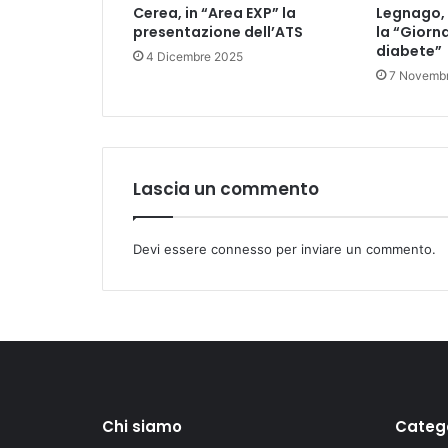
Cerea, in “Area EXP” la
Legnago, 
presentazione dell’ATS
la “Giorn
diabete”
4 Dicembre 2025
7 Novemb
Lascia un commento
Devi essere
connesso
per inviare un commento.
Chi siamo
Categ