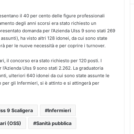
esentano il 40 per cento delle figure professionali
amento degli anni scorsi era stato richiesto un
presentato domanda per l’Azienda Ulss 9 sono stati 269
à assunti), ha visto altri 128 idonei, da cui sono state
erà per le nuove necessità e per coprire i turnover.
i, il concorso era stato richiesto per 120 posti. I
l’Azienda Ulss 9 sono stati 2.262. La graduatoria
ssunti, ulteriori 640 idonei da cui sono state assunte le
per gli Infermieri, si è attinto e si attingerà per
ss 9 Scaligera
Infermieri
tari (OSS)
Sanità pubblica