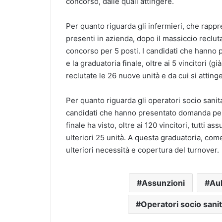
concorso, dalle quali attingere.
Per quanto riguarda gli infermieri, che rappr
presenti in azienda, dopo il massiccio reclut
concorso per 5 posti. I candidati che hanno 
e la graduatoria finale, oltre ai 5 vincitori (gi
reclutate le 26 nuove unità e da cui si atting
Per quanto riguarda gli operatori socio sanitar
candidati che hanno presentato domanda per 
finale ha visto, oltre ai 120 vincitori, tutti a
ulteriori 25 unità. A questa graduatoria, come 
ulteriori necessità e copertura del turnover.
Assunzioni
Aul
Operatori socio sani