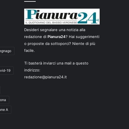
Desideri segnalare una notizia alla
redazione di
Pianura24
? Hai suggerimenti
o proposte da sottoporci? Niente di più
facile.
egnago
Ti basterà inviarci una mail a questo
indirizzo:
vid-19
redazione@pianura24.it
rona
one A