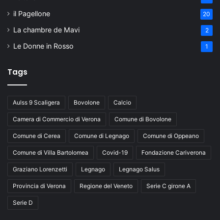
il Pagellone
20
La chambre de Mavi
2
Le Donne in Rosso
1
Tags
Aulss 9 Scaligera
Bovolone
Calcio
Camera di Commercio di Verona
Comune di Bovolone
Comune di Cerea
Comune di Legnago
Comune di Oppeano
Comune di Villa Bartolomea
Covid-19
Fondazione Cariverona
Graziano Lorenzetti
Legnago
Legnago Salus
Provincia di Verona
Regione del Veneto
Serie C girone A
Serie D