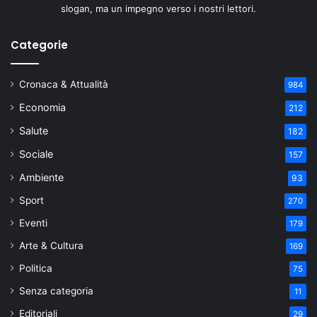
slogan, ma un impegno verso i nostri lettori.
Categorie
Cronaca & Attualità
984
Economia
212
Salute
182
Sociale
157
Ambiente
93
Sport
270
Eventi
179
Arte & Cultura
169
Politica
75
Senza categoria
11
Editoriali
29