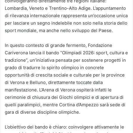
coinvolgeranno direttamente tre regioni italiane:
Lombardia, Veneto e Trentino-Alto Adige. L’appuntamento
di rilevanza internazionale rappresenta un’occasione unica
per lasciare un segno indelebile non solo nella storia dello
sport mondiale, ma anche nello sviluppo del Paese.
In questo contesto di grande fermento, Fondazione
Cariverona lancia il bando “Olimpiadi 2026: sport, cultura e
tradizione”, un’iniziativa pensata per sostenere progetti in
grado di tradurre lo spirito olimpico in concrete
opportunità di crescita sociale e culturale per le province
di Verona e Belluno, direttamente toccate dalla
manifestazione. L’Arena di Verona ospiterà infatti le
cerimonie di chiusura dei Giochi olimpici e di apertura di
quelli paralimpici, mentre Cortina d’Ampezzo sarà sede di
gara di diverse discipline olimpiche.
L’obiettivo del bando è chiaro: coinvolgere attivamente le