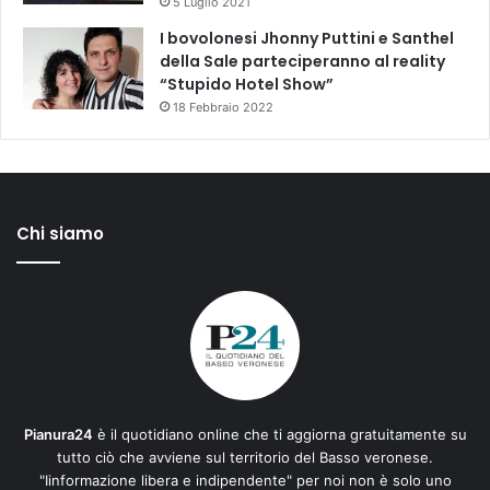
5 Luglio 2021
I bovolonesi Jhonny Puttini e Santhel
della Sale parteciperanno al reality
“Stupido Hotel Show”
18 Febbraio 2022
Chi siamo
Pianura24
è il quotidiano online che ti aggiorna gratuitamente su
tutto ciò che avviene sul territorio del Basso veronese.
"Iinformazione libera e indipendente" per noi non è solo uno