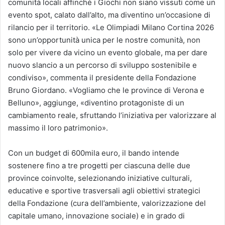
comunità locali affinché i Giochi non siano vissuti come un
evento spot, calato dall’alto, ma diventino un’occasione di
rilancio per il territorio. «Le Olimpiadi Milano Cortina 2026
sono un’opportunità unica per le nostre comunità, non
solo per vivere da vicino un evento globale, ma per dare
nuovo slancio a un percorso di sviluppo sostenibile e
condiviso», commenta il presidente della Fondazione
Bruno Giordano. «Vogliamo che le province di Verona e
Belluno», aggiunge, «diventino protagoniste di un
cambiamento reale, sfruttando l’iniziativa per valorizzare al
massimo il loro patrimonio».
Con un budget di 600mila euro, il bando intende
sostenere fino a tre progetti per ciascuna delle due
province coinvolte, selezionando iniziative culturali,
educative e sportive trasversali agli obiettivi strategici
della Fondazione (cura dell’ambiente, valorizzazione del
capitale umano, innovazione sociale) e in grado di