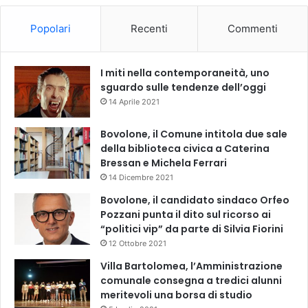
Popolari
Recenti
Commenti
I miti nella contemporaneità, uno
sguardo sulle tendenze dell’oggi
14 Aprile 2021
Bovolone, il Comune intitola due sale
della biblioteca civica a Caterina
Bressan e Michela Ferrari
14 Dicembre 2021
Bovolone, il candidato sindaco Orfeo
Pozzani punta il dito sul ricorso ai
“politici vip” da parte di Silvia Fiorini
12 Ottobre 2021
Villa Bartolomea, l’Amministrazione
comunale consegna a tredici alunni
meritevoli una borsa di studio