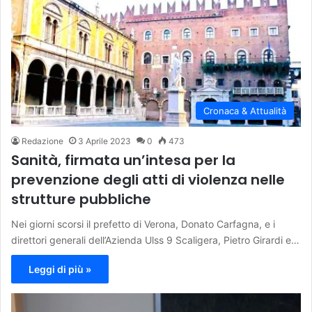
Cronaca & Attualità
Redazione
3 Aprile 2023
0
473
Sanità, firmata un’intesa per la
prevenzione degli atti di violenza nelle
strutture pubbliche
Nei giorni scorsi il prefetto di Verona, Donato Carfagna, e i
direttori generali dell’Azienda Ulss 9 Scaligera, Pietro Girardi e…
Leggi di più »