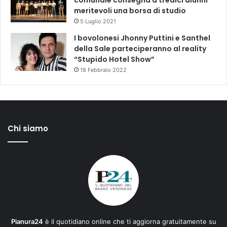
meritevoli una borsa di studio
5 Luglio 2021
I bovolonesi Jhonny Puttini e Santhel
della Sale parteciperanno al reality
“Stupido Hotel Show”
18 Febbraio 2022
Chi siamo
Pianura24
è il quotidiano online che ti aggiorna gratuitamente su