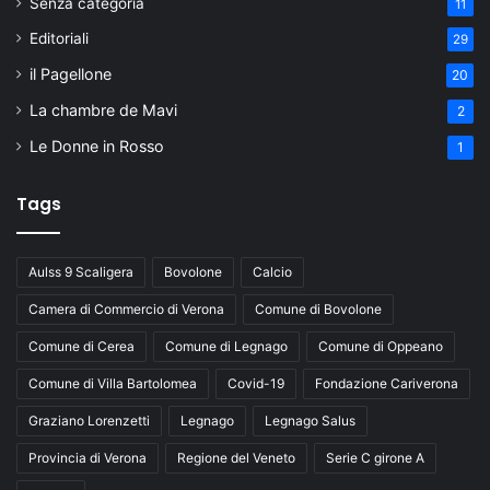
Senza categoria
11
Editoriali
29
il Pagellone
20
La chambre de Mavi
2
Le Donne in Rosso
1
Tags
Aulss 9 Scaligera
Bovolone
Calcio
Camera di Commercio di Verona
Comune di Bovolone
Comune di Cerea
Comune di Legnago
Comune di Oppeano
Comune di Villa Bartolomea
Covid-19
Fondazione Cariverona
Graziano Lorenzetti
Legnago
Legnago Salus
Provincia di Verona
Regione del Veneto
Serie C girone A