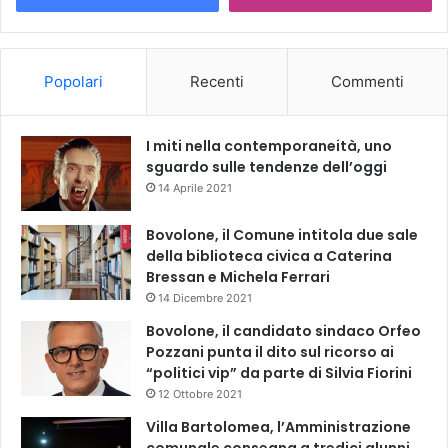
Popolari
Recenti
Commenti
I miti nella contemporaneità, uno
sguardo sulle tendenze dell’oggi
14 Aprile 2021
Bovolone, il Comune intitola due sale
della biblioteca civica a Caterina
Bressan e Michela Ferrari
14 Dicembre 2021
Bovolone, il candidato sindaco Orfeo
Pozzani punta il dito sul ricorso ai
“politici vip” da parte di Silvia Fiorini
12 Ottobre 2021
Villa Bartolomea, l’Amministrazione
comunale consegna a tredici alunni