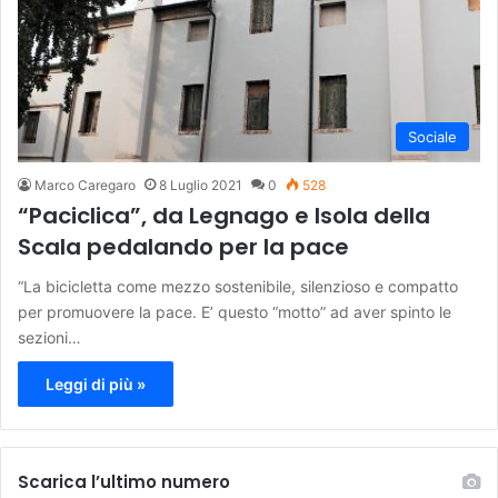
Sociale
Marco Caregaro
8 Luglio 2021
0
528
“Paciclica”, da Legnago e Isola della
Scala pedalando per la pace
“La bicicletta come mezzo sostenibile, silenzioso e compatto
per promuovere la pace. E’ questo “motto” ad aver spinto le
sezioni…
Leggi di più »
Scarica l’ultimo numero