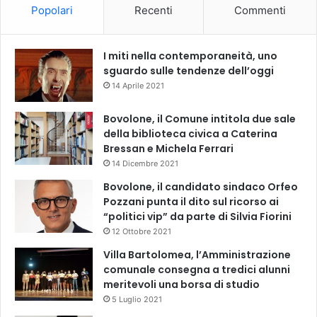
Popolari
Recenti
Commenti
I miti nella contemporaneità, uno
sguardo sulle tendenze dell’oggi
14 Aprile 2021
Bovolone, il Comune intitola due sale
della biblioteca civica a Caterina
Bressan e Michela Ferrari
14 Dicembre 2021
Bovolone, il candidato sindaco Orfeo
Pozzani punta il dito sul ricorso ai
“politici vip” da parte di Silvia Fiorini
12 Ottobre 2021
Villa Bartolomea, l’Amministrazione
comunale consegna a tredici alunni
meritevoli una borsa di studio
5 Luglio 2021