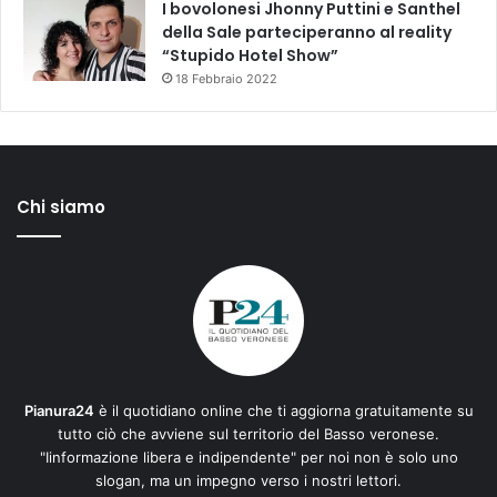
I bovolonesi Jhonny Puttini e Santhel
della Sale parteciperanno al reality
“Stupido Hotel Show”
18 Febbraio 2022
Chi siamo
Pianura24
è il quotidiano online che ti aggiorna gratuitamente su
tutto ciò che avviene sul territorio del Basso veronese.
"Iinformazione libera e indipendente" per noi non è solo uno
slogan, ma un impegno verso i nostri lettori.