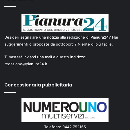
Desideri segnalare una notizia alla redazione di
Pianura24
? Hai
suggerimenti o proposte da sottoporci? Niente di più facile.
Ti basterà inviarci una mail a questo indirizzo:
redazione@pianura24.it
Concessionaria pubblicitaria
Telefono: 0442 752165