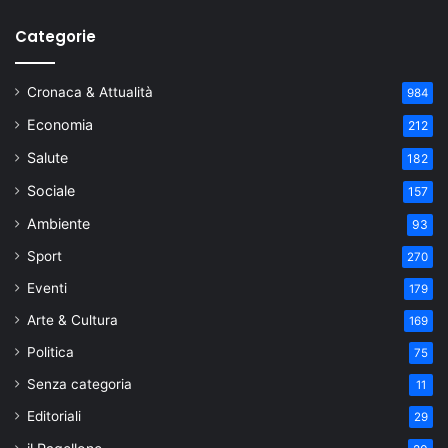
Categorie
Cronaca & Attualità
984
Economia
212
Salute
182
Sociale
157
Ambiente
93
Sport
270
Eventi
179
Arte & Cultura
169
Politica
75
Senza categoria
11
Editoriali
29