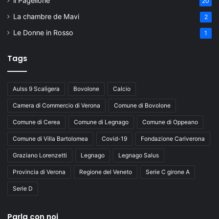
il Pagellone
20
La chambre de Mavi
2
Le Donne in Rosso
1
Tags
Aulss 9 Scaligera
Bovolone
Calcio
Camera di Commercio di Verona
Comune di Bovolone
Comune di Cerea
Comune di Legnago
Comune di Oppeano
Comune di Villa Bartolomea
Covid-19
Fondazione Cariverona
Graziano Lorenzetti
Legnago
Legnago Salus
Provincia di Verona
Regione del Veneto
Serie C girone A
Serie D
Parla con noi