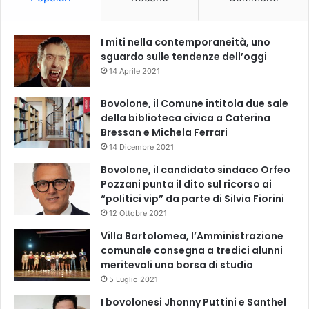
I miti nella contemporaneità, uno
sguardo sulle tendenze dell’oggi
14 Aprile 2021
Bovolone, il Comune intitola due sale
della biblioteca civica a Caterina
Bressan e Michela Ferrari
14 Dicembre 2021
Bovolone, il candidato sindaco Orfeo
Pozzani punta il dito sul ricorso ai
“politici vip” da parte di Silvia Fiorini
12 Ottobre 2021
Villa Bartolomea, l’Amministrazione
comunale consegna a tredici alunni
meritevoli una borsa di studio
5 Luglio 2021
I bovolonesi Jhonny Puttini e Santhel