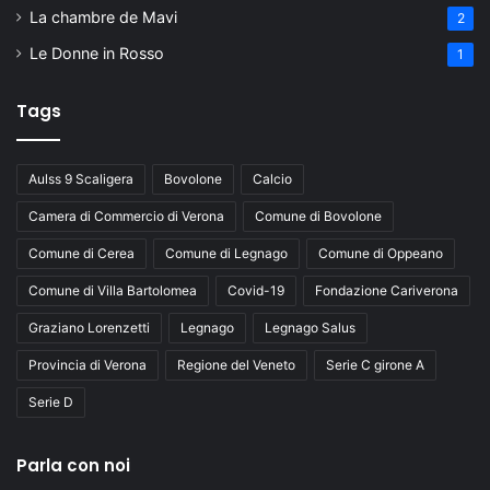
La chambre de Mavi
2
Le Donne in Rosso
1
Tags
Aulss 9 Scaligera
Bovolone
Calcio
Camera di Commercio di Verona
Comune di Bovolone
Comune di Cerea
Comune di Legnago
Comune di Oppeano
Comune di Villa Bartolomea
Covid-19
Fondazione Cariverona
Graziano Lorenzetti
Legnago
Legnago Salus
Provincia di Verona
Regione del Veneto
Serie C girone A
Serie D
Parla con noi