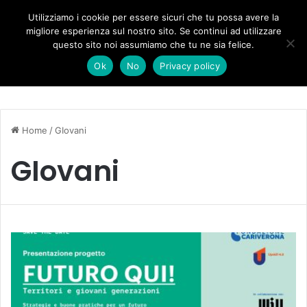
Forza Italia, il legnaghese Donà nella segreteria regionale
Utilizziamo i cookie per essere sicuri che tu possa avere la
migliore esperienza sul nostro sito. Se continui ad utilizzare
questo sito noi assumiamo che tu ne sia felice.
Menu
C
Ok
No
Privacy policy
Home
/
GIovani
GIovani