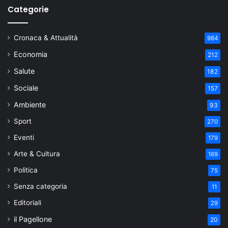
Categorie
Cronaca & Attualità
984
Economia
212
Salute
182
Sociale
157
Ambiente
93
Sport
270
Eventi
179
Arte & Cultura
169
Politica
75
Senza categoria
11
Editoriali
29
il Pagellone
20