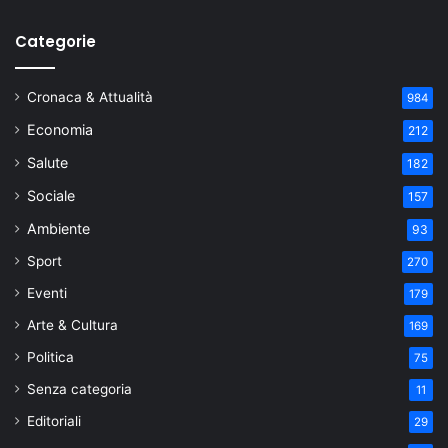
Categorie
Cronaca & Attualità
984
Economia
212
Salute
182
Sociale
157
Ambiente
93
Sport
270
Eventi
179
Arte & Cultura
169
Politica
75
Senza categoria
11
Editoriali
29