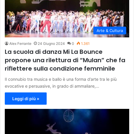
Arte & Cultura
Alex Ferrante
24 Giugno 2024
0
1.361
La scuola di danza Mi La Bounce
propone una rilettura di “Mulan” che fa
riflettere sulla condizione femminile
Il connubio tra musica e ballo è una forma d’arte tra le più
evocative e persuasive, in grado di ammaliare,…
Leggi di più »