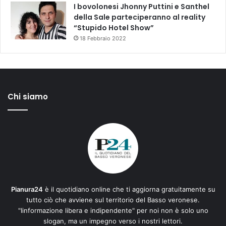
I bovolonesi Jhonny Puttini e Santhel
della Sale parteciperanno al reality
“Stupido Hotel Show”
18 Febbraio 2022
Chi siamo
Pianura24
è il quotidiano online che ti aggiorna gratuitamente su
tutto ciò che avviene sul territorio del Basso veronese.
"Iinformazione libera e indipendente" per noi non è solo uno
slogan, ma un impegno verso i nostri lettori.