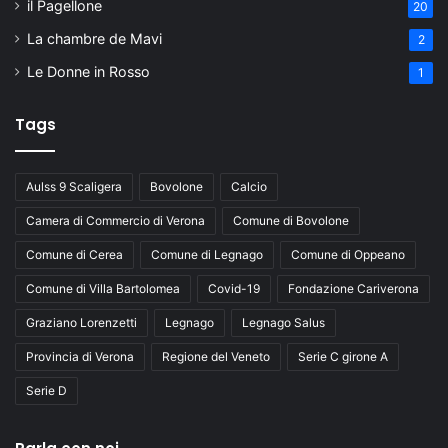
il Pagellone
20
La chambre de Mavi
2
Le Donne in Rosso
1
Tags
Aulss 9 Scaligera
Bovolone
Calcio
Camera di Commercio di Verona
Comune di Bovolone
Comune di Cerea
Comune di Legnago
Comune di Oppeano
Comune di Villa Bartolomea
Covid-19
Fondazione Cariverona
Graziano Lorenzetti
Legnago
Legnago Salus
Provincia di Verona
Regione del Veneto
Serie C girone A
Serie D