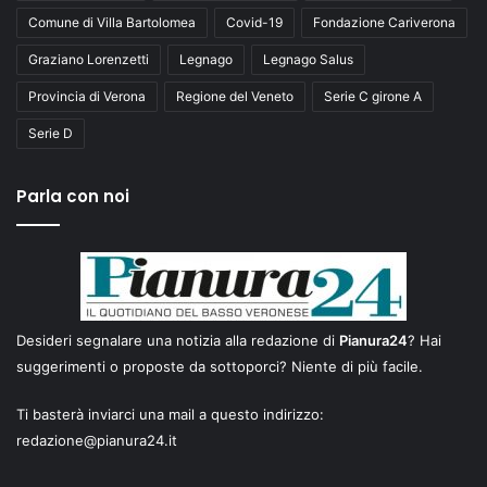
Comune di Villa Bartolomea
Covid-19
Fondazione Cariverona
Graziano Lorenzetti
Legnago
Legnago Salus
Provincia di Verona
Regione del Veneto
Serie C girone A
Serie D
Parla con noi
Desideri segnalare una notizia alla redazione di
Pianura24
? Hai
suggerimenti o proposte da sottoporci? Niente di più facile.
Ti basterà inviarci una mail a questo indirizzo:
redazione@pianura24.it