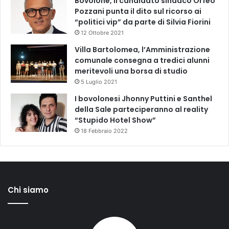
Bovolone, il candidato sindaco Orfeo
Pozzani punta il dito sul ricorso ai
“politici vip” da parte di Silvia Fiorini
12 Ottobre 2021
Villa Bartolomea, l’Amministrazione
comunale consegna a tredici alunni
meritevoli una borsa di studio
5 Luglio 2021
I bovolonesi Jhonny Puttini e Santhel
della Sale parteciperanno al reality
“Stupido Hotel Show”
18 Febbraio 2022
Chi siamo