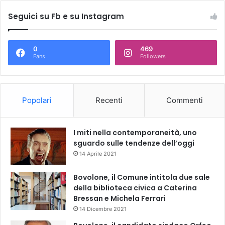
Seguici su Fb e su Instagram
0
469
Fans
Followers
Popolari
Recenti
Commenti
I miti nella contemporaneità, uno
sguardo sulle tendenze dell’oggi
14 Aprile 2021
Bovolone, il Comune intitola due sale
della biblioteca civica a Caterina
Bressan e Michela Ferrari
14 Dicembre 2021