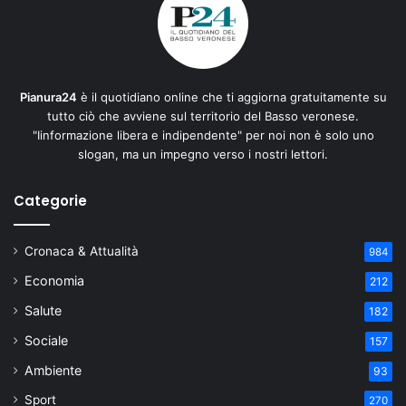
Pianura24
è il quotidiano online che ti aggiorna gratuitamente su
tutto ciò che avviene sul territorio del Basso veronese.
"Iinformazione libera e indipendente" per noi non è solo uno
slogan, ma un impegno verso i nostri lettori.
Categorie
Cronaca & Attualità
984
Economia
212
Salute
182
Sociale
157
Ambiente
93
Sport
270