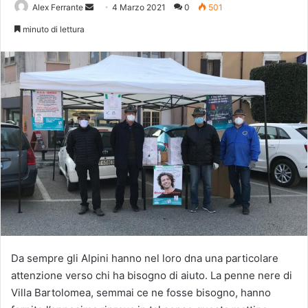
Invia
Alex Ferrante
4 Marzo 2021
0
501
un'email
minuto di lettura
Da sempre gli Alpini hanno nel loro dna una particolare
attenzione verso chi ha bisogno di aiuto. La penne nere di
Villa Bartolomea, semmai ce ne fosse bisogno, hanno