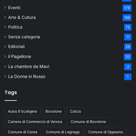
Eventi
179
Arte & Cultura
169
Politica
75
Senza categoria
11
Editoriali
29
il Pagellone
20
La chambre de Mavi
2
Le Donne in Rosso
1
Tags
Aulss 9 Scaligera
Bovolone
Calcio
Camera di Commercio di Verona
Comune di Bovolone
Comune di Cerea
Comune di Legnago
Comune di Oppeano