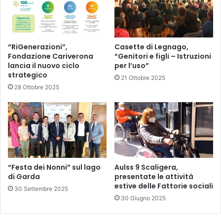
“RiGenerazioni”,
Casette di Legnago,
Fondazione Cariverona
“Genitori e figli – Istruzioni
lancia il nuovo ciclo
per l’uso”
strategico
21 Ottobre 2025
28 Ottobre 2025
“Festa dei Nonni” sul lago
Aulss 9 Scaligera,
di Garda
presentate le attività
estive delle Fattorie sociali
30 Settembre 2025
30 Giugno 2025