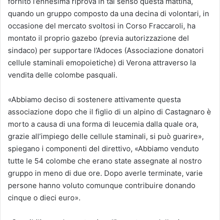
fornito l’ennesima riprova in tal senso questa mattina,
quando un gruppo composto da una decina di volontari, in
occasione del mercato svoltosi in Corso Fraccaroli, ha
montato il proprio gazebo (previa autorizzazione del
sindaco) per supportare l’Adoces (Associazione donatori
cellule staminali emopoietiche) di Verona attraverso la
vendita delle colombe pasquali.
«Abbiamo deciso di sostenere attivamente questa
associazione dopo che il figlio di un alpino di Castagnaro è
morto a causa di una forma di leucemia dalla quale ora,
grazie all’impiego delle cellule staminali, si può guarire»,
spiegano i componenti del direttivo, «Abbiamo venduto
tutte le 54 colombe che erano state assegnate al nostro
gruppo in meno di due ore. Dopo averle terminate, varie
persone hanno voluto comunque contribuire donando
cinque o dieci euro».