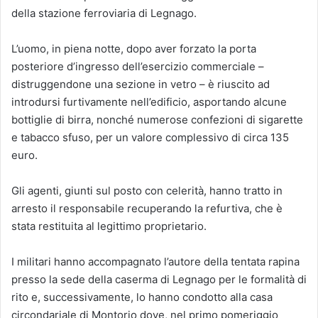
della stazione ferroviaria di Legnago.
L’uomo, in piena notte, dopo aver forzato la porta
posteriore d’ingresso dell’esercizio commerciale –
distruggendone una sezione in vetro – è riuscito ad
introdursi furtivamente nell’edificio, asportando alcune
bottiglie di birra, nonché numerose confezioni di sigarette
e tabacco sfuso, per un valore complessivo di circa 135
euro.
Gli agenti, giunti sul posto con celerità, hanno tratto in
arresto il responsabile recuperando la refurtiva, che è
stata restituita al legittimo proprietario.
I militari hanno accompagnato l’autore della tentata rapina
presso la sede della caserma di Legnago per le formalità di
rito e, successivamente, lo hanno condotto alla casa
circondariale di Montorio dove, nel primo pomeriggio