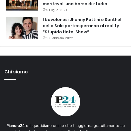
meritevoli una borsa di studio
5 Luglio 2021
I bovolonesi Jhonny Puttini e Santhel
della Sale parteciperanno al reality
“Stupido Hotel Show”
18 Febbraio 2022
Chi siamo
Pianura24
è il quotidiano online che ti aggiorna gratuitamente su