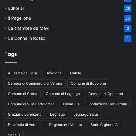
Editoriali
29
il Pagellone
20
La chambre de Mavi
2
Le Donne in Rosso
1
Tags
Aulss 9 Scaligera
Bovolone
Calcio
Camera di Commercio di Verona
Comune di Bovolone
Comune di Cerea
Comune di Legnago
Comune di Oppeano
Comune di Villa Bartolomea
Covid-19
Fondazione Cariverona
Graziano Lorenzetti
Legnago
Legnago Salus
Provincia di Verona
Regione del Veneto
Serie C girone A
Serie D