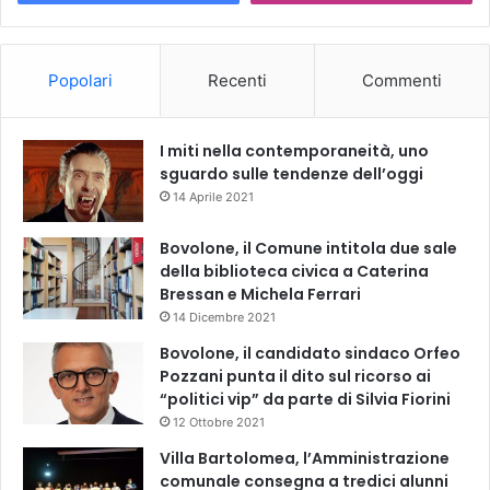
Popolari
Recenti
Commenti
I miti nella contemporaneità, uno
sguardo sulle tendenze dell’oggi
14 Aprile 2021
Bovolone, il Comune intitola due sale
della biblioteca civica a Caterina
Bressan e Michela Ferrari
14 Dicembre 2021
Bovolone, il candidato sindaco Orfeo
Pozzani punta il dito sul ricorso ai
“politici vip” da parte di Silvia Fiorini
12 Ottobre 2021
Villa Bartolomea, l’Amministrazione
comunale consegna a tredici alunni