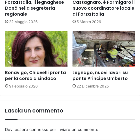
Forza Italia, il legnaghese
Castagnaro, è Formigaro il
Donà nella segreteria
nuovo coordinatore locale
regionale
di Forza Italia
22 Maggio 2026
5 Marzo 2026
Bonavigo, Chiavelli pronta
Legnago, nuovi lavori su
per la corsa a sindaco
ponte Principe Umberto
9 Febbraio 2026
22 Dicembre 2025
Lascia un commento
Devi essere
connesso
per inviare un commento.