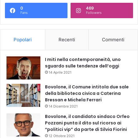
0
469
Fans
Followers
Popolari
Recenti
Commenti
I miti nella contemporaneità, uno
sguardo sulle tendenze dell’oggi
14 Aprile 2021
Bovolone, il Comune intitola due sale
della biblioteca civica a Caterina
Bressan e Michela Ferrari
14 Dicembre 2021
Bovolone, il candidato sindaco Orfeo
Pozzani punta il dito sul ricorso ai
“politici vip” da parte di Silvia Fiorini
12 Ottobre 2021