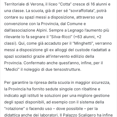
Territoriale di Verona, il liceo “Cotta” cresce di 16 alunni e
una classe. La scuola, già di per sé “sovraffollata”, potrà
contare su spazi messi a disposizione, attraverso una
convenzione con la Provincia, dal Comune e
dall’associazione Alpini. Sempre a Legnago l’aumento più
rilevante lo fa segnare il “Silva-Ricci” (+63 alunni, +2
classi). Qui, come già accaduto per il “Minghetti”, verranno
messi a disposizione gli ex alloggi del custode riadattati a
spazi scolastici grazie all’intervento edilizio della
Provincia. Confermato anche quest’anno, infine, per il
“Medici” il noleggio di due tensostrutture.
Per garantire la ripresa della scuola in maggior sicurezza,
la Provincia ha fornito sedute singole con ribaltine e
indicato agli istituti le soluzioni per una migliore gestione
degli spazi disponibili, ad esempio con il sistema della
“rotazione” o facendo uso – dove possibile – per la
didattica anche dei laboratori. Il Palazzo Scaligero ha infine