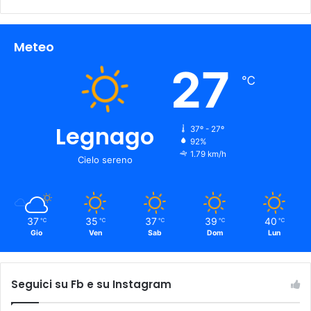
Meteo
27
℃
Legnago
37º - 27º
92%
1.79 km/h
Cielo sereno
37
35
37
39
40
℃
℃
℃
℃
℃
Gio
Ven
Sab
Dom
Lun
Seguici su Fb e su Instagram