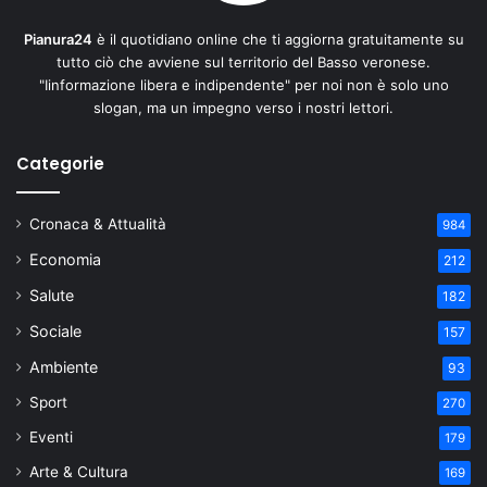
Pianura24
è il quotidiano online che ti aggiorna gratuitamente su
tutto ciò che avviene sul territorio del Basso veronese.
"Iinformazione libera e indipendente" per noi non è solo uno
slogan, ma un impegno verso i nostri lettori.
Categorie
Cronaca & Attualità
984
Economia
212
Salute
182
Sociale
157
Ambiente
93
Sport
270
Eventi
179
Arte & Cultura
169