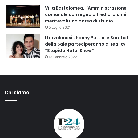
Villa Bartolomea, l’Amministrazione
comunale consegna a tredici alunni
meritevoli una borsa di studio
5 Luglio 2021
I bovolonesi Jhonny Puttini e Santhel
della Sale parteciperanno al reality
“Stupido Hotel Show”
18 Febbraio 2022
Chi siamo