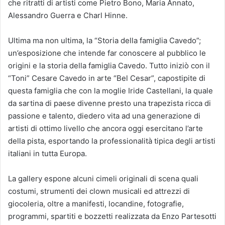
che ritratti di artisti come Pietro Bono, Maria Annato,
Alessandro Guerra e Charl Hinne.
Ultima ma non ultima, la “Storia della famiglia Cavedo”;
un’esposizione che intende far conoscere al pubblico le
origini e la storia della famiglia Cavedo. Tutto iniziò con il
“Toni” Cesare Cavedo in arte “Bel Cesar”, capostipite di
questa famiglia che con la moglie Iride Castellani, la quale
da sartina di paese divenne presto una trapezista ricca di
passione e talento, diedero vita ad una generazione di
artisti di ottimo livello che ancora oggi esercitano l’arte
della pista, esportando la professionalità tipica degli artisti
italiani in tutta Europa.
La gallery espone alcuni cimeli originali di scena quali
costumi, strumenti dei clown musicali ed attrezzi di
giocoleria, oltre a manifesti, locandine, fotografie,
programmi, spartiti e bozzetti realizzata da Enzo Partesotti