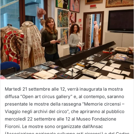
Martedì 21 settembre alle 12, verrà inaugurata la mostra
diffusa “Open art circus gallery” e, al contempo, saranno
presentate le mostre della rassegna “Memorie circensi –
Viaggio negli archivi del circo”, che apriranno al pubblico
mercoledì 22 settembre alle 12 al Museo Fondazione
Fioroni. Le mostre sono organizzate dall’Ansac
(Associazione nazionale sviluppo arti circensi) e dal Cedac