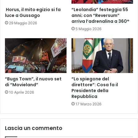
​ Horus, il mito egizio si fa
“Leolandia” festeggia 55
luce a Gussago
anni; con “Reversum”
arriva l’adrenalina a 360°
29 Maggio 2026
5 Maggio 2026
“Bugs Town”, il nuovo set
“Lo spiegone del
di “Movieland”
direttore”: Cosa fa il
Presidente della
10 Aprile 2026
Repubblica
17 Marzo 2026
Lascia un commento