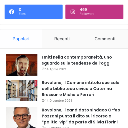
0
469
Fans
Followers
Popolari
Recenti
Commenti
I miti nella contemporaneità, uno
sguardo sulle tendenze dell’oggi
14 Aprile 2021
Bovolone, il Comune intitola due sale
della biblioteca civica a Caterina
Bressan e Michela Ferrari
14 Dicembre 2021
Bovolone, il candidato sindaco Orfeo
Pozzani punta il dito sul ricorso ai
“politici vip” da parte di Silvia Fiorini
12 Ottobre 2021