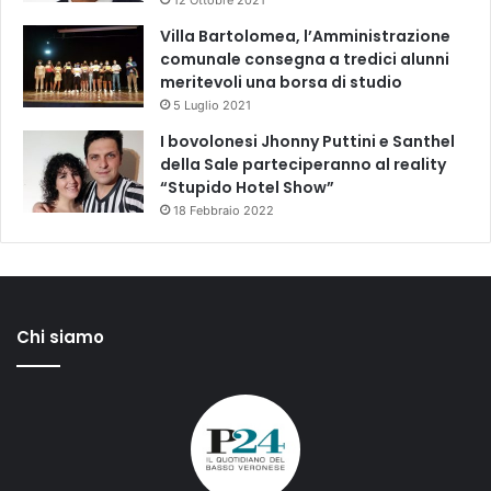
Villa Bartolomea, l’Amministrazione
comunale consegna a tredici alunni
meritevoli una borsa di studio
5 Luglio 2021
I bovolonesi Jhonny Puttini e Santhel
della Sale parteciperanno al reality
“Stupido Hotel Show”
18 Febbraio 2022
Chi siamo