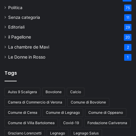
Politica
75
Senza categoria
11
Editoriali
29
il Pagellone
20
La chambre de Mavi
2
Le Donne in Rosso
1
Tags
Aulss 9 Scaligera
Bovolone
Calcio
Camera di Commercio di Verona
Comune di Bovolone
Comune di Cerea
Comune di Legnago
Comune di Oppeano
Comune di Villa Bartolomea
Covid-19
Fondazione Cariverona
Graziano Lorenzetti
Legnago
Legnago Salus