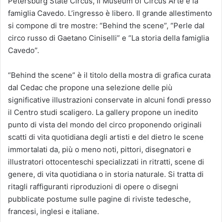
Petersburg State Circus, il Museum of Circus Arte e la
famiglia Cavedo. L’ingresso è libero. Il grande allestimento
si compone di tre mostre: “Behind the scene”, “Perle dal
circo russo di Gaetano Ciniselli” e “La storia della famiglia
Cavedo”.
“Behind the scene” è il titolo della mostra di grafica curata
dal Cedac che propone una selezione delle più
significative illustrazioni conservate in alcuni fondi presso
il Centro studi scaligero. La gallery propone un inedito
punto di vista del mondo del circo proponendo originali
scatti di vita quotidiana degli artisti e del dietro le scene
immortalati da, più o meno noti, pittori, disegnatori e
illustratori ottocenteschi specializzati in ritratti, scene di
genere, di vita quotidiana o in storia naturale. Si tratta di
ritagli raffiguranti riproduzioni di opere o disegni
pubblicate postume sulle pagine di riviste tedesche,
francesi, inglesi e italiane.