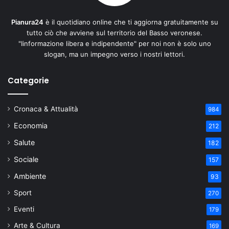
Pianura24
è il quotidiano online che ti aggiorna gratuitamente su
tutto ciò che avviene sul territorio del Basso veronese.
"Iinformazione libera e indipendente" per noi non è solo uno
slogan, ma un impegno verso i nostri lettori.
Categorie
Cronaca & Attualità
984
Economia
212
Salute
182
Sociale
157
Ambiente
93
Sport
270
Eventi
179
Arte & Cultura
169