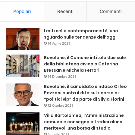
Popolari
Recenti
Commenti
I miti nella contemporaneità, uno
sguardo sulle tendenze dell’oggi
14 Aprile 2021
Bovolone, il Comune intitola due sale
della biblioteca civica a Caterina
Bressan e Michela Ferrari
14 Dicembre 2021
Bovolone, il candidato sindaco Orfeo
Pozzani punta il dito sul ricorso ai
“politici vip” da parte di Silvia Fiorini
12 Ottobre 2021
Villa Bartolomea, l’Amministrazione
comunale consegna a tredici alunni
meritevoli una borsa di studio
5 Luglio 2021