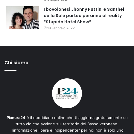
I bovolonesi Jhonny Puttini e Santhel
della Sale parteciperanno al reality
“Stupido Hotel Show”
18 Febbraio 2022
Chi siamo
Pianura24
è il quotidiano online che ti aggiorna gratuitamente su
tutto ciò che avviene sul territorio del Basso veronese.
"Iinformazione libera e indipendente" per noi non è solo uno