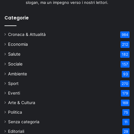
slogan, ma un impegno verso i nostri lettori.
Categorie
Cronaca & Attualità
984
Economia
212
Salute
182
Sociale
157
Ambiente
93
Sport
270
Eventi
179
Arte & Cultura
169
Politica
75
Senza categoria
11
Editoriali
29