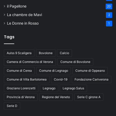
il Pagellone
20
La chambre de Mavi
2
Le Donne in Rosso
1
Tags
Aulss 9 Scaligera
Bovolone
Calcio
Camera di Commercio di Verona
Comune di Bovolone
Comune di Cerea
Comune di Legnago
Comune di Oppeano
Comune di Villa Bartolomea
Covid-19
Fondazione Cariverona
Graziano Lorenzetti
Legnago
Legnago Salus
Provincia di Verona
Regione del Veneto
Serie C girone A
Serie D