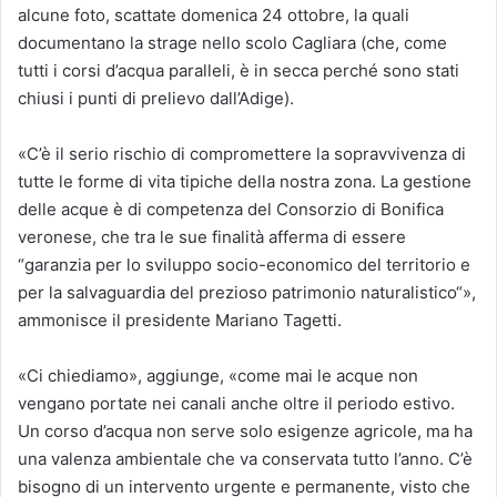
alcune foto, scattate domenica 24 ottobre, la quali
documentano la strage nello scolo Cagliara (che, come
tutti i corsi d’acqua paralleli, è in secca perché sono stati
chiusi i punti di prelievo dall’Adige).
«C’è il serio rischio di compromettere la sopravvivenza di
tutte le forme di vita tipiche della nostra zona. La gestione
delle acque è di competenza del Consorzio di Bonifica
veronese, che tra le sue finalità afferma di essere
“garanzia per lo sviluppo socio-economico del territorio e
per la salvaguardia del prezioso patrimonio naturalistico“»,
ammonisce il presidente Mariano Tagetti.
«Ci chiediamo», aggiunge, «come mai le acque non
vengano portate nei canali anche oltre il periodo estivo.
Un corso d’acqua non serve solo esigenze agricole, ma ha
una valenza ambientale che va conservata tutto l’anno. C’è
bisogno di un intervento urgente e permanente, visto che