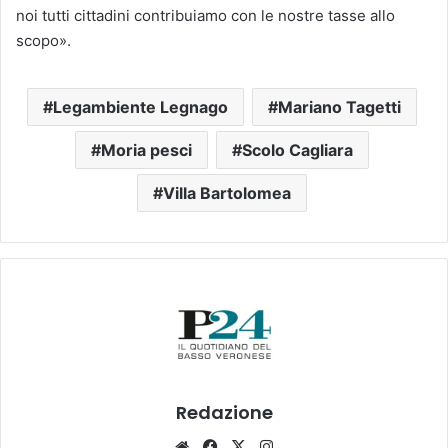
noi tutti cittadini contribuiamo con le nostre tasse allo
scopo».
Legambiente Legnago
Mariano Tagetti
Moria pesci
Scolo Cagliara
Villa Bartolomea
Redazione
Website
Facebook
X
Instagram