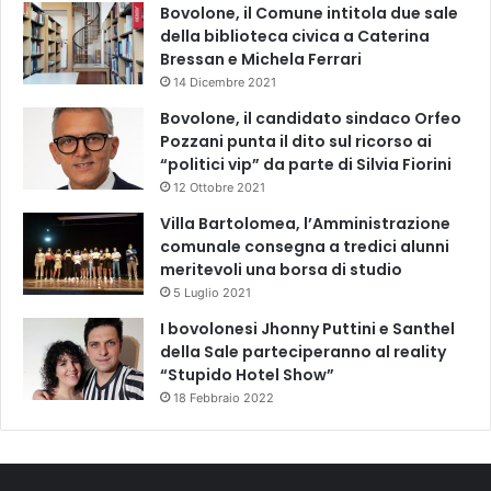
Bovolone, il Comune intitola due sale
della biblioteca civica a Caterina
Bressan e Michela Ferrari
14 Dicembre 2021
Bovolone, il candidato sindaco Orfeo
Pozzani punta il dito sul ricorso ai
“politici vip” da parte di Silvia Fiorini
12 Ottobre 2021
Villa Bartolomea, l’Amministrazione
comunale consegna a tredici alunni
meritevoli una borsa di studio
5 Luglio 2021
I bovolonesi Jhonny Puttini e Santhel
della Sale parteciperanno al reality
“Stupido Hotel Show”
18 Febbraio 2022