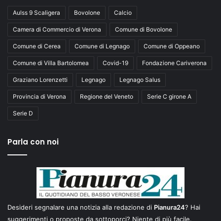
Aulss 9 Scaligera
Bovolone
Calcio
Camera di Commercio di Verona
Comune di Bovolone
Comune di Cerea
Comune di Legnago
Comune di Oppeano
Comune di Villa Bartolomea
Covid-19
Fondazione Cariverona
Graziano Lorenzetti
Legnago
Legnago Salus
Provincia di Verona
Regione del Veneto
Serie C girone A
Serie D
Parla con noi
Desideri segnalare una notizia alla redazione di
Pianura24
? Hai
suggerimenti o proposte da sottoporci? Niente di più facile.