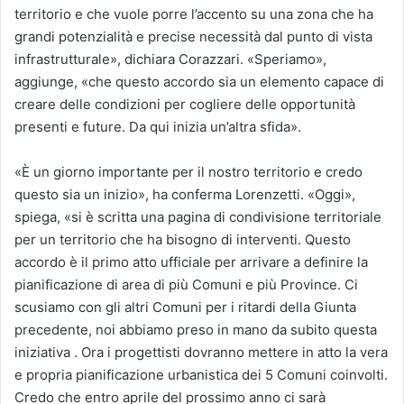
territorio e che vuole porre l’accento su una zona che ha
grandi potenzialità e precise necessità dal punto di vista
infrastrutturale», dichiara Corazzari. «Speriamo»,
aggiunge, «che questo accordo sia un elemento capace di
creare delle condizioni per cogliere delle opportunità
presenti e future. Da qui inizia un’altra sfida».
«È un giorno importante per il nostro territorio e credo
questo sia un inizio», ha conferma Lorenzetti. «Oggi»,
spiega, «si è scritta una pagina di condivisione territoriale
per un territorio che ha bisogno di interventi. Questo
accordo è il primo atto ufficiale per arrivare a definire la
pianificazione di area di più Comuni e più Province. Ci
scusiamo con gli altri Comuni per i ritardi della Giunta
precedente, noi abbiamo preso in mano da subito questa
iniziativa . Ora i progettisti dovranno mettere in atto la vera
e propria pianificazione urbanistica dei 5 Comuni coinvolti.
Credo che entro aprile del prossimo anno ci sarà