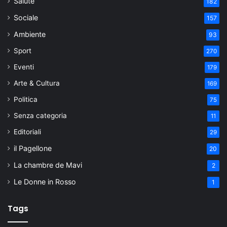
Salute
182
Sociale
157
Ambiente
93
Sport
270
Eventi
179
Arte & Cultura
169
Politica
75
Senza categoria
11
Editoriali
29
il Pagellone
20
La chambre de Mavi
2
Le Donne in Rosso
1
Tags