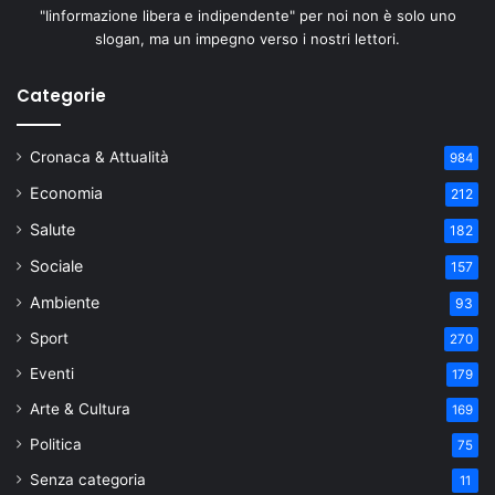
"Iinformazione libera e indipendente" per noi non è solo uno
slogan, ma un impegno verso i nostri lettori.
Categorie
Cronaca & Attualità
984
Economia
212
Salute
182
Sociale
157
Ambiente
93
Sport
270
Eventi
179
Arte & Cultura
169
Politica
75
Senza categoria
11