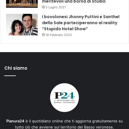
meritevoli una borsa di studio
5 Luglio 2021
I bovolonesi Jhonny Puttini e Santhel
della Sale parteciperanno al reality
“Stupido Hotel Show”
18 Febbraio 2022
Chi siamo
Pianura24
è il quotidiano online che ti aggiorna gratuitamente su
tutto ciò che avviene sul territorio del Basso veronese.