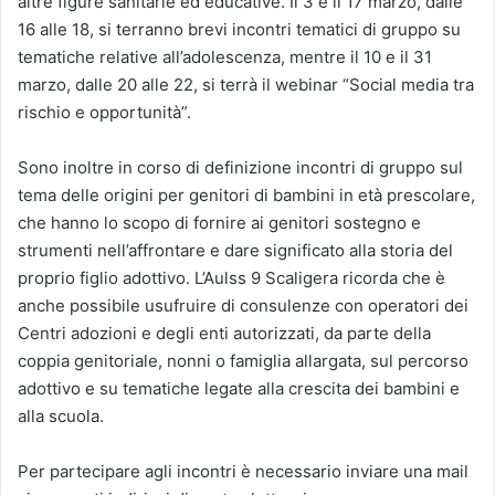
altre figure sanitarie ed educative. Il 3 e il 17 marzo, dalle
16 alle 18, si terranno brevi incontri tematici di gruppo su
tematiche relative all’adolescenza, mentre il 10 e il 31
marzo, dalle 20 alle 22, si terrà il webinar “Social media tra
rischio e opportunità”.
Sono inoltre in corso di definizione incontri di gruppo sul
tema delle origini per genitori di bambini in età prescolare,
che hanno lo scopo di fornire ai genitori sostegno e
strumenti nell’affrontare e dare significato alla storia del
proprio figlio adottivo. L’Aulss 9 Scaligera ricorda che è
anche possibile usufruire di consulenze con operatori dei
Centri adozioni e degli enti autorizzati, da parte della
coppia genitoriale, nonni o famiglia allargata, sul percorso
adottivo e su tematiche legate alla crescita dei bambini e
alla scuola.
Per partecipare agli incontri è necessario inviare una mail