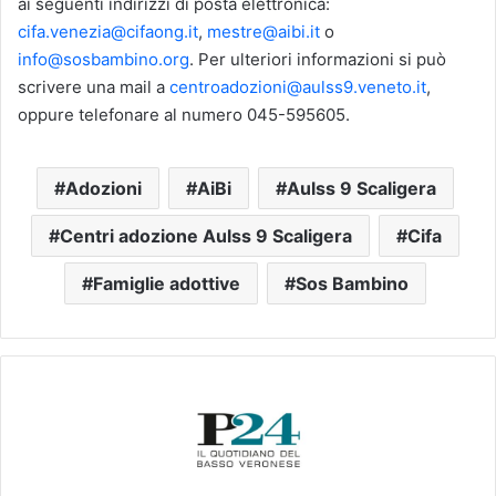
ai seguenti indirizzi di posta elettronica:
cifa.venezia@cifaong.it
,
mestre@aibi.it
o
info@sosbambino.org
. Per ulteriori informazioni si può
scrivere una mail a
centroadozioni@aulss9.veneto.it
,
oppure telefonare al numero 045-595605.
Adozioni
AiBi
Aulss 9 Scaligera
Centri adozione Aulss 9 Scaligera
Cifa
Famiglie adottive
Sos Bambino