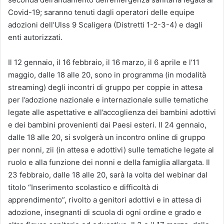
Covid-19; saranno tenuti dagli operatori delle equipe
adozioni dell’Ulss 9 Scaligera (Distretti 1-2-3-4) e dagli
enti autorizzati.
Il 12 gennaio, il 16 febbraio, il 16 marzo, il 6 aprile e l’11
maggio, dalle 18 alle 20, sono in programma (in modalità
streaming) degli incontri di gruppo per coppie in attesa
per l’adozione nazionale e internazionale sulle tematiche
legate alle aspettative e all’accoglienza dei bambini adottivi
e dei bambini provenienti dai Paesi esteri. Il 24 gennaio,
dalle 18 alle 20, si svolgerà un incontro online di gruppo
per nonni, zii (in attesa e adottivi) sulle tematiche legate al
ruolo e alla funzione dei nonni e della famiglia allargata. Il
23 febbraio, dalle 18 alle 20, sarà la volta del webinar dal
titolo “Inserimento scolastico e difficoltà di
apprendimento”, rivolto a genitori adottivi e in attesa di
adozione, insegnanti di scuola di ogni ordine e grado e