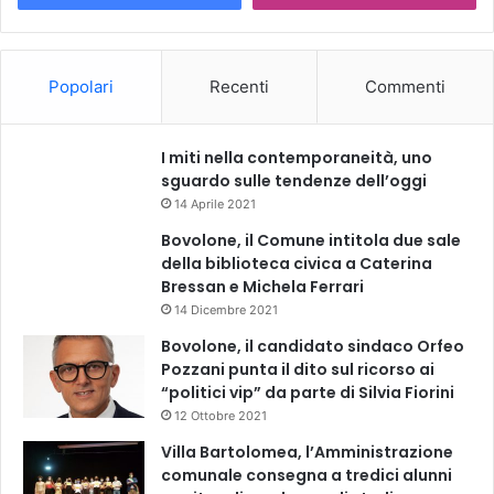
Popolari
Recenti
Commenti
I miti nella contemporaneità, uno
sguardo sulle tendenze dell’oggi
14 Aprile 2021
Bovolone, il Comune intitola due sale
della biblioteca civica a Caterina
Bressan e Michela Ferrari
14 Dicembre 2021
Bovolone, il candidato sindaco Orfeo
Pozzani punta il dito sul ricorso ai
“politici vip” da parte di Silvia Fiorini
12 Ottobre 2021
Villa Bartolomea, l’Amministrazione
comunale consegna a tredici alunni