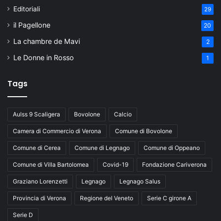
Editoriali
29
il Pagellone
20
La chambre de Mavi
2
Le Donne in Rosso
1
Tags
Aulss 9 Scaligera
Bovolone
Calcio
Camera di Commercio di Verona
Comune di Bovolone
Comune di Cerea
Comune di Legnago
Comune di Oppeano
Comune di Villa Bartolomea
Covid-19
Fondazione Cariverona
Graziano Lorenzetti
Legnago
Legnago Salus
Provincia di Verona
Regione del Veneto
Serie C girone A
Serie D