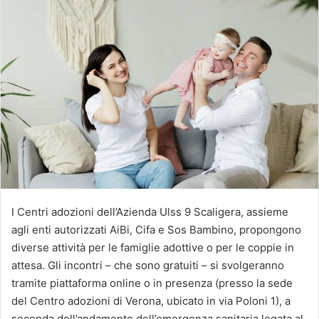
I Centri adozioni dell’Azienda Ulss 9 Scaligera, assieme
agli enti autorizzati AiBi, Cifa e Sos Bambino, propongono
diverse attività per le famiglie adottive o per le coppie in
attesa. Gli incontri – che sono gratuiti – si svolgeranno
tramite piattaforma online o in presenza (presso la sede
del Centro adozioni di Verona, ubicato in via Poloni 1), a
seconda dell’andamento dell’emergenza sanitaria legata al