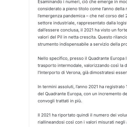
Esaminando i numeri, ciò che emerge in modo
considerato a pieno titolo come l’anno della r
l’emergenza pandemica – che nel corso del 20
settore industriale, rappresentato dalla logis
dall’essere conclusa, il 2021 ha visto un for
valori del Pil in netta crescita. Questo rilanc
strumento indispensabile a servizio della p
Nello specifico, presso il Quadrante Europa la 
trasporto intermodale, valorizzando così la do
l’Interporto di Verona, già dimostratesi esse
In termini assoluti, l’anno 2021 ha registrato 1
del Quadrante Europa, con un incremento del 
convogli trattati in più.
Il 2021 ha riportato quindi il numero dei volum
riallineandosi così con i valori misurati ne