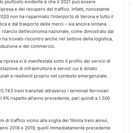
 piuttosto evidente è che il 2021 può essere
ipresa e del recupero del traffico. Infatti, nonostante
20 non ha risparmiato l’Interporto di Verona e tutto il
tica e dal trasporto delle merci – sia ancora lontana
te rilancio dell’economia nazionale, come dimostrato dai
io ha trovato riscontro anche nel settore della logistica,
roduzione e del commercio.
ripresa si è manifestata sotto il profilo dei servizi di
tazione di infrastrutture e servizi cui è dotato
nziali e resilienti proprio nel contesto emergenziale.
5.743 treni transitati attraverso i terminali ferroviari
9% rispetto all’anno precedente, pari quindi a 1.300
i di traffico vicino alla soglia dei 16mila treni annui,
gli anni 2018 e 2019, quelli immediatamente precedente