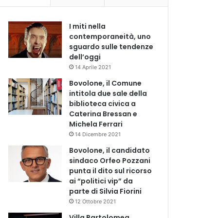
I miti nella
contemporaneità, uno
sguardo sulle tendenze
dell’oggi
14 Aprile 2021
Bovolone, il Comune
intitola due sale della
biblioteca civica a
Caterina Bressan e
Michela Ferrari
14 Dicembre 2021
Bovolone, il candidato
sindaco Orfeo Pozzani
punta il dito sul ricorso
ai “politici vip” da
parte di Silvia Fiorini
12 Ottobre 2021
Villa Bartolomea,