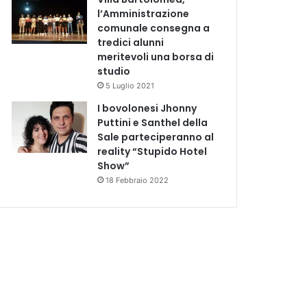
l’Amministrazione
comunale consegna a
tredici alunni
meritevoli una borsa di
studio
5 Luglio 2021
I bovolonesi Jhonny
Puttini e Santhel della
Sale parteciperanno al
reality “Stupido Hotel
Show”
18 Febbraio 2022