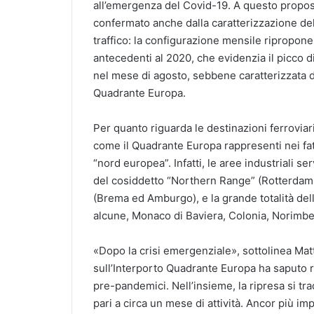
all’emergenza del Covid-19. A questo proposi
confermato anche dalla caratterizzazione del
traffico: la configurazione mensile ripropone
antecedenti al 2020, che evidenzia il picco d
nel mese di agosto, sebbene caratterizzata da 
Quadrante Europa.
Per quanto riguarda le destinazioni ferroviar
come il Quadrante Europa rappresenti nei fat
“nord europea”. Infatti, le aree industriali se
del cosiddetto “Northern Range” (Rotterdam, 
(Brema ed Amburgo), e la grande totalità dell
alcune, Monaco di Baviera, Colonia, Norimb
«Dopo la crisi emergenziale», sottolinea Matt
sull’Interporto Quadrante Europa ha saputo ri
pre-pandemici. Nell’insieme, la ripresa si tra
pari a circa un mese di attività. Ancor più i