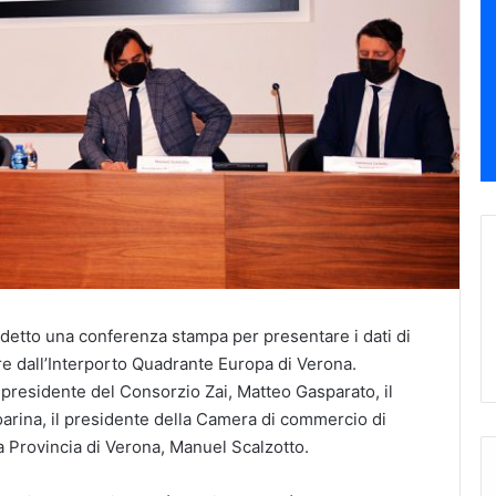
indetto una conferenza stampa per presentare i dati di
trare dall’Interporto Quadrante Europa di Verona.
il presidente del Consorzio Zai, Matteo Gasparato, il
rina, il presidente della Camera di commercio di
a Provincia di Verona, Manuel Scalzotto.