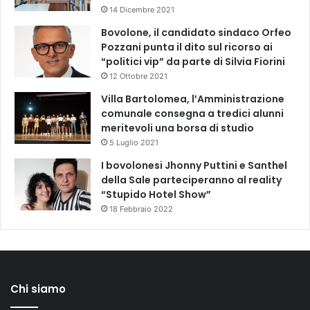
14 Dicembre 2021
Bovolone, il candidato sindaco Orfeo
Pozzani punta il dito sul ricorso ai
“politici vip” da parte di Silvia Fiorini
12 Ottobre 2021
Villa Bartolomea, l’Amministrazione
comunale consegna a tredici alunni
meritevoli una borsa di studio
5 Luglio 2021
I bovolonesi Jhonny Puttini e Santhel
della Sale parteciperanno al reality
“Stupido Hotel Show”
18 Febbraio 2022
Chi siamo