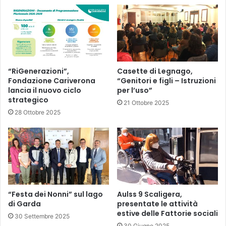
“RiGenerazioni”,
Casette di Legnago,
Fondazione Cariverona
“Genitori e figli – Istruzioni
lancia il nuovo ciclo
per l’uso”
strategico
21 Ottobre 2025
28 Ottobre 2025
“Festa dei Nonni” sul lago
Aulss 9 Scaligera,
di Garda
presentate le attività
estive delle Fattorie sociali
30 Settembre 2025
30 Giugno 2025