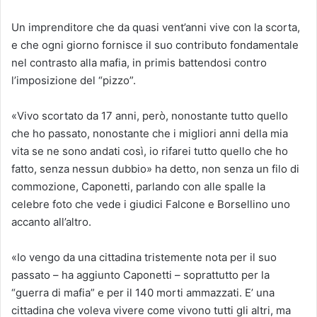
Un imprenditore che da quasi vent’anni vive con la scorta,
e che ogni giorno fornisce il suo contributo fondamentale
nel contrasto alla mafia, in primis battendosi contro
l’imposizione del “pizzo”.
«Vivo scortato da 17 anni, però, nonostante tutto quello
che ho passato, nonostante che i migliori anni della mia
vita se ne sono andati così, io rifarei tutto quello che ho
fatto, senza nessun dubbio» ha detto, non senza un filo di
commozione, Caponetti, parlando con alle spalle la
celebre foto che vede i giudici Falcone e Borsellino uno
accanto all’altro.
«Io vengo da una cittadina tristemente nota per il suo
passato – ha aggiunto Caponetti – soprattutto per la
“guerra di mafia” e per il 140 morti ammazzati. E’ una
cittadina che voleva vivere come vivono tutti gli altri, ma