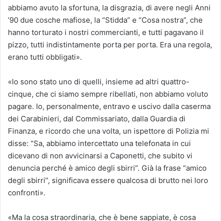
abbiamo avuto la sfortuna, la disgrazia, di avere negli Anni
’90 due cosche mafiose, la “Stidda” e “Cosa nostra”, che
hanno torturato i nostri commercianti, e tutti pagavano il
pizzo, tutti indistintamente porta per porta. Era una regola,
erano tutti obbligati».
«Io sono stato uno di quelli, insieme ad altri quattro-
cinque, che ci siamo sempre ribellati, non abbiamo voluto
pagare. Io, personalmente, entravo e uscivo dalla caserma
dei Carabinieri, dal Commissariato, dalla Guardia di
Finanza, e ricordo che una volta, un ispettore di Polizia mi
disse: “Sa, abbiamo intercettato una telefonata in cui
dicevano di non avvicinarsi a Caponetti, che subito vi
denuncia perché è amico degli sbirri”. Già la frase “amico
degli sbirri”, significava essere qualcosa di brutto nei loro
confronti».
«Ma la cosa straordinaria, che è bene sappiate, è cosa