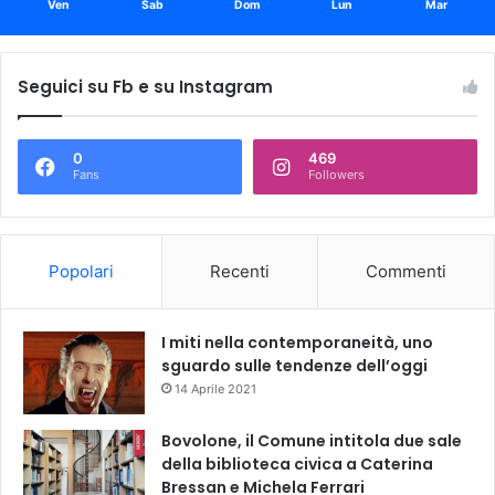
Ven
Sab
Dom
Lun
Mar
Seguici su Fb e su Instagram
0
469
Fans
Followers
Popolari
Recenti
Commenti
I miti nella contemporaneità, uno
sguardo sulle tendenze dell’oggi
14 Aprile 2021
Bovolone, il Comune intitola due sale
della biblioteca civica a Caterina
Bressan e Michela Ferrari