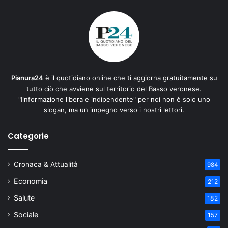
Pianura24
è il quotidiano online che ti aggiorna gratuitamente su
tutto ciò che avviene sul territorio del Basso veronese.
"Iinformazione libera e indipendente" per noi non è solo uno
slogan, ma un impegno verso i nostri lettori.
Categorie
Cronaca & Attualità
984
Economia
212
Salute
182
Sociale
157