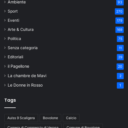
Ambiente
93
Sport
270
Eventi
179
Arte & Cultura
169
Politica
75
Senza categoria
11
Editoriali
29
il Pagellone
20
La chambre de Mavi
2
Le Donne in Rosso
1
Tags
Aulss 9 Scaligera
Bovolone
Calcio
Camera di Commercio di Verona
Comune di Bovolone