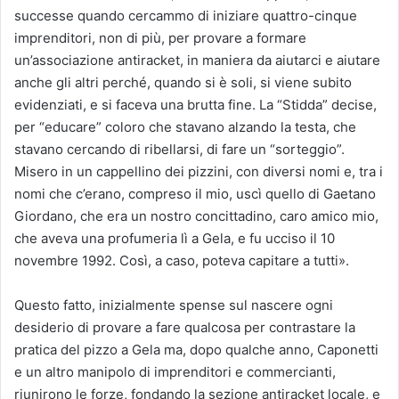
successe quando cercammo di iniziare quattro-cinque
imprenditori, non di più, per provare a formare
un’associazione antiracket, in maniera da aiutarci e aiutare
anche gli altri perché, quando si è soli, si viene subito
evidenziati, e si faceva una brutta fine. La “Stidda” decise,
per “educare” coloro che stavano alzando la testa, che
stavano cercando di ribellarsi, di fare un “sorteggio”.
Misero in un cappellino dei pizzini, con diversi nomi e, tra i
nomi che c’erano, compreso il mio, uscì quello di Gaetano
Giordano, che era un nostro concittadino, caro amico mio,
che aveva una profumeria lì a Gela, e fu ucciso il 10
novembre 1992. Così, a caso, poteva capitare a tutti».
Questo fatto, inizialmente spense sul nascere ogni
desiderio di provare a fare qualcosa per contrastare la
pratica del pizzo a Gela ma, dopo qualche anno, Caponetti
e un altro manipolo di imprenditori e commercianti,
riunirono le forze, fondando la sezione antiracket locale, e