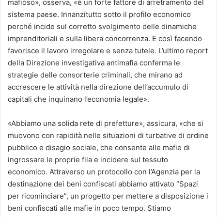
mafioso», osserva, «è un forte fattore di arretramento del
sistema paese. Innanzitutto sotto il profilo economico
perché incide sul corretto svolgimento delle dinamiche
imprenditoriali e sulla libera concorrenza. E così facendo
favorisce il lavoro irregolare e senza tutele. L’ultimo report
della Direzione investigativa antimafia conferma le
strategie delle consorterie criminali, che mirano ad
accrescere le attività nella direzione dell’accumulo di
capitali che inquinano l’economia legale».
«Abbiamo una solida rete di prefetture», assicura, «che si
muovono con rapidità nelle situazioni di turbative di ordine
pubblico e disagio sociale, che consente alle mafie di
ingrossare le proprie fila e incidere sul tessuto
economico. Attraverso un protocollo con l’Agenzia per la
destinazione dei beni confiscati abbiamo attivato “Spazi
per ricominciare”, un progetto per mettere a disposizione i
beni confiscati alle mafie in poco tempo. Stiamo