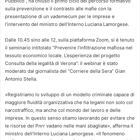
Pubblico”, ha chiuso il primo ciclo del percorso formativo
sulla prevenzione e il contrasto alle mafie con la
presentazione di un vademecum per le imprese e
l’intervento del ministro dell’Interno Luciana Lamorgese.
Dalle 10.45 sino alle 12, sulla piattaforma Zoom, si è tenuto
il seminario intitolato “Prevenire l’infiltrazione mafiosa nel
tessuto economico locale. L’esperienza del progetto
Consulta della legalità di Verona”: il webinar è stato
moderato dal giornalista del “Corriere della Sera” Gian
Antonio Stella.
«Registriamo lo sviluppo di un modello criminale capace di
maggiore fluidità organizzativa che ha legami non solo col
narcotraffico, ma anche col mondo del lavoro e delle
imprese. In questo senso stiamo lavorando per evitare che
le risorse del Pnrr vadano nelle mani sbagliate», afferma il
ministro dell’Interno Luciana Lamorgese. «Il fenomeno