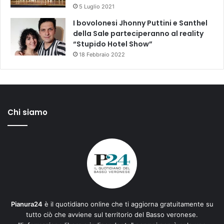
5 Luglio 2021
I bovolonesi Jhonny Puttini e Santhel
della Sale parteciperanno al reality
“Stupido Hotel Show”
18 Febbraio 2022
Chi siamo
Pianura24
è il quotidiano online che ti aggiorna gratuitamente su
tutto ciò che avviene sul territorio del Basso veronese.