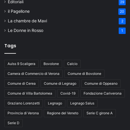
Editoriali
29
il Pagellone
20
La chambre de Mavi
2
Le Donne in Rosso
1
Tags
Aulss 9 Scaligera
Bovolone
Calcio
Camera di Commercio di Verona
Comune di Bovolone
Comune di Cerea
Comune di Legnago
Comune di Oppeano
Comune di Villa Bartolomea
Covid-19
Fondazione Cariverona
Graziano Lorenzetti
Legnago
Legnago Salus
Provincia di Verona
Regione del Veneto
Serie C girone A
Serie D