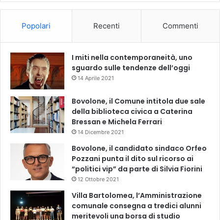
Popolari
Recenti
Commenti
I miti nella contemporaneità, uno
sguardo sulle tendenze dell’oggi
14 Aprile 2021
Bovolone, il Comune intitola due sale
della biblioteca civica a Caterina
Bressan e Michela Ferrari
14 Dicembre 2021
Bovolone, il candidato sindaco Orfeo
Pozzani punta il dito sul ricorso ai
“politici vip” da parte di Silvia Fiorini
12 Ottobre 2021
Villa Bartolomea, l’Amministrazione
comunale consegna a tredici alunni
meritevoli una borsa di studio